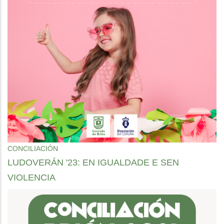
CONCILIACIÓN
LUDOVERÁN '23: EN IGUALDADE E SEN
VIOLENCIA