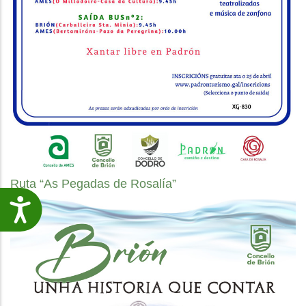
Ruta “As Pegadas de Rosalía”
Accesibilidade