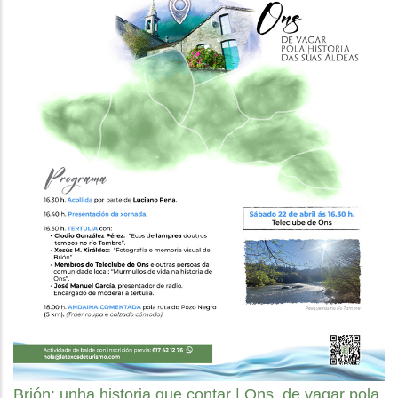
Brión: unha historia que contar | Ons, de vagar pola