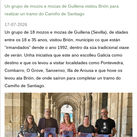
Un grupo de mozos e mozas de Guillena visitou Brión para
realizar un tramo do Camiño de Santiago
17-07-2026
Un grupo de 18 mozos e mozas de Guillena (Sevilla), de idades
entre os 18 e 35 anos, visitou Brión, municipio co que están
“irmandados” dende o ano 1992, dentro da súa tradicional viaxe
de verán. Unha iniciativa que este ano escolleu Galicia como
destino e que os levou a visitar localidades como Pontevedra,
Combarro, O Grove, Sanxenxo, Illa de Arousa e que hoxe os
levou ata Brión, de onde saíron para completar un tramo do
Camiño de Santiago.