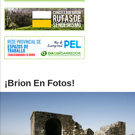
¡Brion En Fotos!