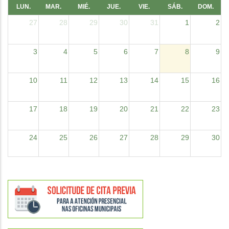
LUN.
MAR.
MIÉ.
JUE.
VIE.
SÁB.
DOM.
27
28
29
30
31
1
2
3
4
5
6
7
8
9
10
11
12
13
14
15
16
17
18
19
20
21
22
23
24
25
26
27
28
29
30
31
1
2
3
4
5
6