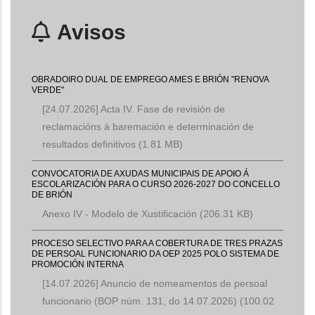
Avisos
OBRADOIRO DUAL DE EMPREGO AMES E BRIÓN "RENOVA
VERDE"
[24.07.2026] Acta IV. Fase de revisión de
reclamacións á baremación e determinación de
resultados definitivos
(1.81 MB)
CONVOCATORIA DE AXUDAS MUNICIPAIS DE APOIO Á
ESCOLARIZACIÓN PARA O CURSO 2026-2027 DO CONCELLO
DE BRIÓN
Anexo IV - Modelo de Xustificación
(206.31 KB)
PROCESO SELECTIVO PARA A COBERTURA DE TRES PRAZAS
DE PERSOAL FUNCIONARIO DA OEP 2025 POLO SISTEMA DE
PROMOCIÓN INTERNA
[14.07.2026] Anuncio de nomeamentos de persoal
funcionario (BOP núm. 131, do 14.07.2026)
(100.02