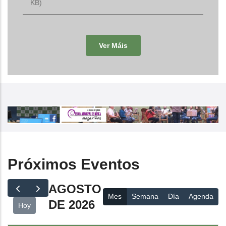
KB)
Ver Máis
Próximos Eventos
AGOSTO
Mes
Semana
Día
Agenda
DE 2026
Hoy