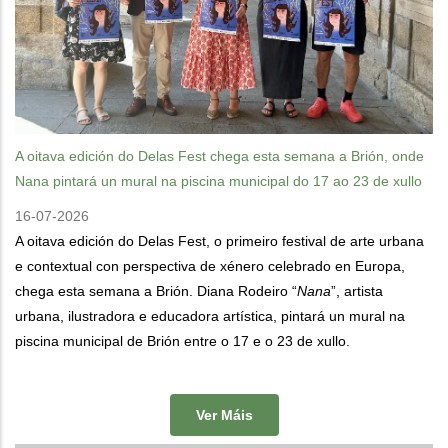
A oitava edición do Delas Fest chega esta semana a Brión, onde
Nana pintará un mural na piscina municipal do 17 ao 23 de xullo
16-07-2026
A oitava edición do Delas Fest, o primeiro festival de arte urbana
e contextual con perspectiva de xénero celebrado en Europa,
chega esta semana a Brión. Diana Rodeiro “
Nana
”, artista
urbana, ilustradora e educadora artística, pintará un mural na
piscina municipal de Brión entre o 17 e o 23 de xullo.
Ver Máis