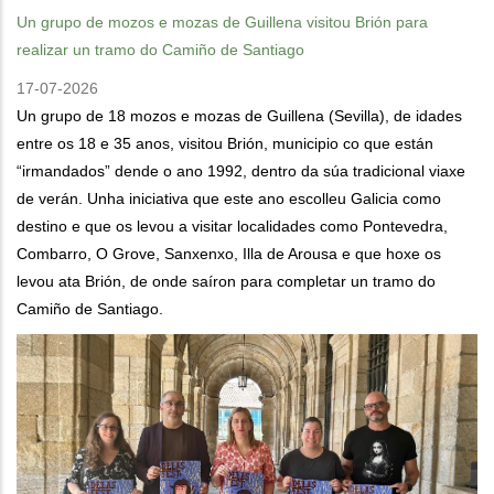
Un grupo de mozos e mozas de Guillena visitou Brión para
realizar un tramo do Camiño de Santiago
17-07-2026
Un grupo de 18 mozos e mozas de Guillena (Sevilla), de idades
entre os 18 e 35 anos, visitou Brión, municipio co que están
“irmandados” dende o ano 1992, dentro da súa tradicional viaxe
de verán. Unha iniciativa que este ano escolleu Galicia como
destino e que os levou a visitar localidades como Pontevedra,
Combarro, O Grove, Sanxenxo, Illa de Arousa e que hoxe os
levou ata Brión, de onde saíron para completar un tramo do
Camiño de Santiago.