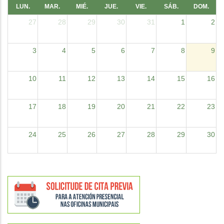
LUN.
MAR.
MIÉ.
JUE.
VIE.
SÁB.
DOM.
27
28
29
30
31
1
2
3
4
5
6
7
8
9
10
11
12
13
14
15
16
17
18
19
20
21
22
23
24
25
26
27
28
29
30
31
1
2
3
4
5
6