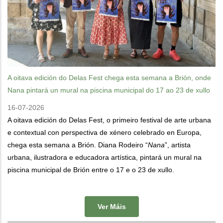
A oitava edición do Delas Fest chega esta semana a Brión, onde
Nana pintará un mural na piscina municipal do 17 ao 23 de xullo
16-07-2026
A oitava edición do Delas Fest, o primeiro festival de arte urbana
e contextual con perspectiva de xénero celebrado en Europa,
chega esta semana a Brión. Diana Rodeiro “
Nana
”, artista
urbana, ilustradora e educadora artística, pintará un mural na
piscina municipal de Brión entre o 17 e o 23 de xullo.
Ver Máis