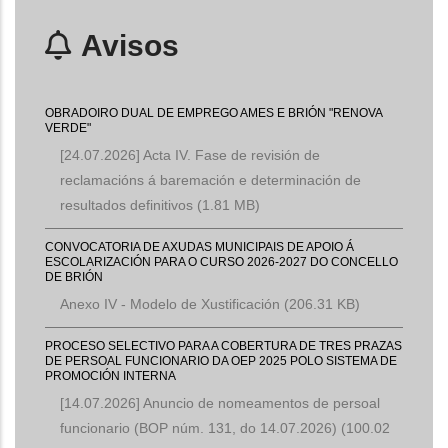
Avisos
OBRADOIRO DUAL DE EMPREGO AMES E BRIÓN "RENOVA
VERDE"
[24.07.2026] Acta IV. Fase de revisión de
reclamacións á baremación e determinación de
resultados definitivos
(1.81 MB)
CONVOCATORIA DE AXUDAS MUNICIPAIS DE APOIO Á
ESCOLARIZACIÓN PARA O CURSO 2026-2027 DO CONCELLO
DE BRIÓN
Anexo IV - Modelo de Xustificación
(206.31 KB)
PROCESO SELECTIVO PARA A COBERTURA DE TRES PRAZAS
DE PERSOAL FUNCIONARIO DA OEP 2025 POLO SISTEMA DE
PROMOCIÓN INTERNA
[14.07.2026] Anuncio de nomeamentos de persoal
funcionario (BOP núm. 131, do 14.07.2026)
(100.02