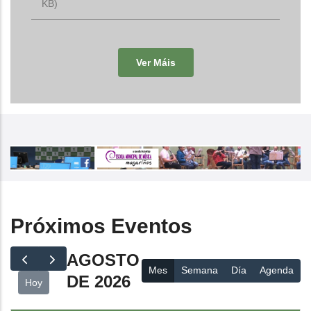
KB)
Ver Máis
Próximos Eventos
AGOSTO
Mes
Semana
Día
Agenda
DE 2026
Hoy