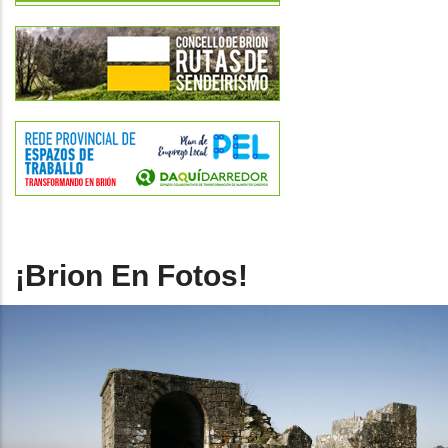
¡Brion En Fotos!