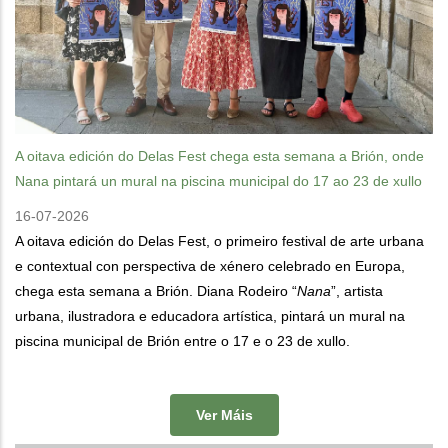
A oitava edición do Delas Fest chega esta semana a Brión, onde
Nana pintará un mural na piscina municipal do 17 ao 23 de xullo
16-07-2026
A oitava edición do Delas Fest, o primeiro festival de arte urbana
e contextual con perspectiva de xénero celebrado en Europa,
chega esta semana a Brión. Diana Rodeiro “
Nana
”, artista
urbana, ilustradora e educadora artística, pintará un mural na
piscina municipal de Brión entre o 17 e o 23 de xullo.
Ver Máis