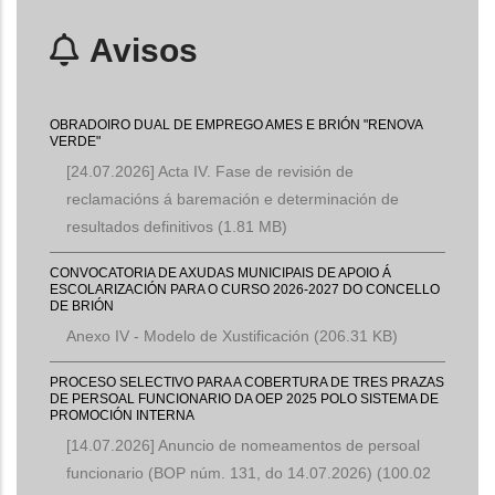
Avisos
OBRADOIRO DUAL DE EMPREGO AMES E BRIÓN "RENOVA
VERDE"
[24.07.2026] Acta IV. Fase de revisión de
reclamacións á baremación e determinación de
resultados definitivos
(1.81 MB)
CONVOCATORIA DE AXUDAS MUNICIPAIS DE APOIO Á
ESCOLARIZACIÓN PARA O CURSO 2026-2027 DO CONCELLO
DE BRIÓN
Anexo IV - Modelo de Xustificación
(206.31 KB)
PROCESO SELECTIVO PARA A COBERTURA DE TRES PRAZAS
DE PERSOAL FUNCIONARIO DA OEP 2025 POLO SISTEMA DE
PROMOCIÓN INTERNA
[14.07.2026] Anuncio de nomeamentos de persoal
funcionario (BOP núm. 131, do 14.07.2026)
(100.02