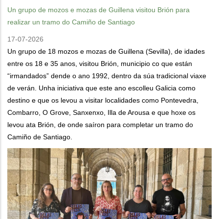
Un grupo de mozos e mozas de Guillena visitou Brión para
realizar un tramo do Camiño de Santiago
17-07-2026
Un grupo de 18 mozos e mozas de Guillena (Sevilla), de idades
entre os 18 e 35 anos, visitou Brión, municipio co que están
“irmandados” dende o ano 1992, dentro da súa tradicional viaxe
de verán. Unha iniciativa que este ano escolleu Galicia como
destino e que os levou a visitar localidades como Pontevedra,
Combarro, O Grove, Sanxenxo, Illa de Arousa e que hoxe os
levou ata Brión, de onde saíron para completar un tramo do
Camiño de Santiago.