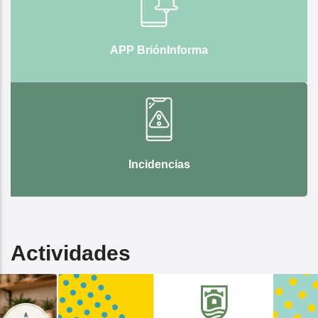
APP BriónInforma
Incidencias
Actividades