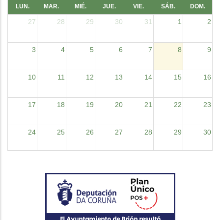
LUN.
MAR.
MIÉ.
JUE.
VIE.
SÁB.
DOM.
27
28
29
30
31
1
2
3
4
5
6
7
8
9
10
11
12
13
14
15
16
17
18
19
20
21
22
23
24
25
26
27
28
29
30
31
1
2
3
4
5
6