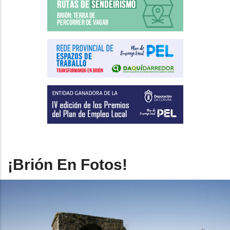
¡Brión En Fotos!