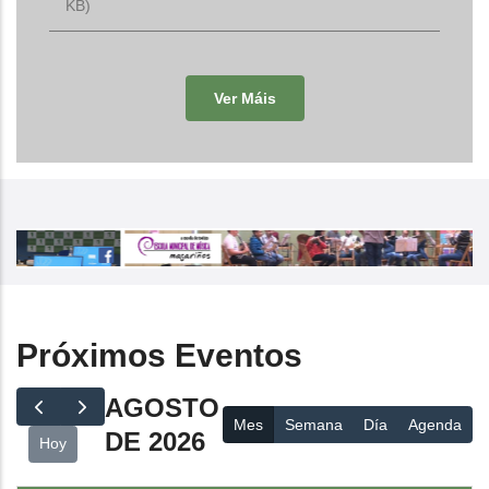
KB)
Ver Máis
Próximos Eventos
AGOSTO
Mes
Semana
Día
Agenda
DE 2026
Hoy