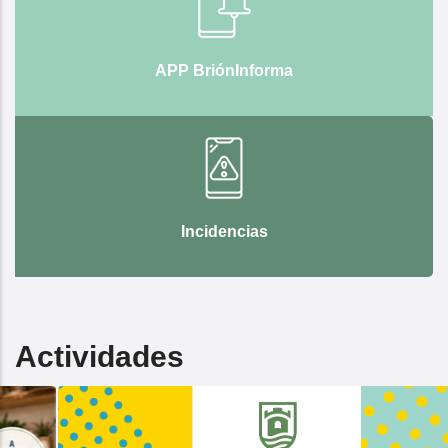
APP BriónInforma
Incidencias
Actividades