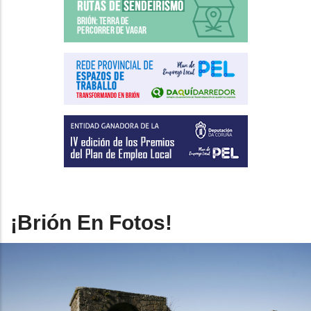
¡Brión En Fotos!