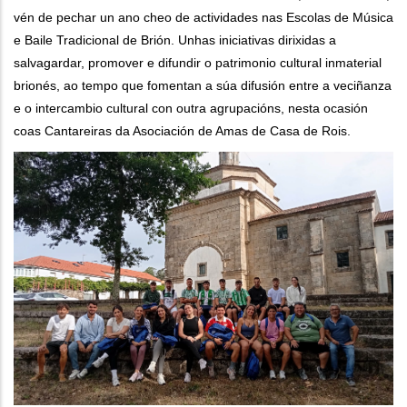
vén de pechar un ano cheo de actividades nas Escolas de Música
e Baile Tradicional de Brión. Unhas iniciativas dirixidas a
salvagardar, promover e difundir o patrimonio cultural inmaterial
brionés, ao tempo que fomentan a súa difusión entre a veciñanza
e o intercambio cultural con outra agrupacións, nesta ocasión
coas Cantareiras da Asociación de Amas de Casa de Rois.