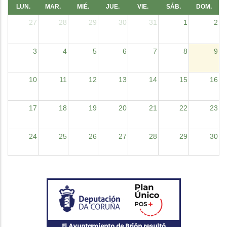
LUN.
MAR.
MIÉ.
JUE.
VIE.
SÁB.
DOM.
27
28
29
30
31
1
2
3
4
5
6
7
8
9
10
11
12
13
14
15
16
17
18
19
20
21
22
23
24
25
26
27
28
29
30
31
1
2
3
4
5
6