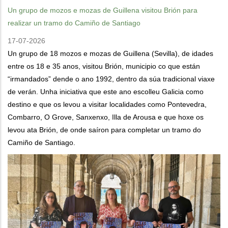
Un grupo de mozos e mozas de Guillena visitou Brión para
realizar un tramo do Camiño de Santiago
17-07-2026
Un grupo de 18 mozos e mozas de Guillena (Sevilla), de idades
entre os 18 e 35 anos, visitou Brión, municipio co que están
“irmandados” dende o ano 1992, dentro da súa tradicional viaxe
de verán. Unha iniciativa que este ano escolleu Galicia como
destino e que os levou a visitar localidades como Pontevedra,
Combarro, O Grove, Sanxenxo, Illa de Arousa e que hoxe os
levou ata Brión, de onde saíron para completar un tramo do
Camiño de Santiago.