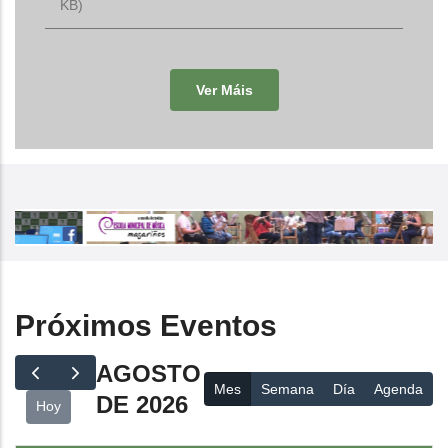
KB)
Ver Máis
Próximos Eventos
AGOSTO
Mes
Semana
Día
Agenda
DE 2026
Hoy