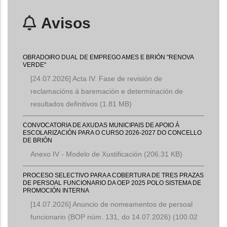
Avisos
OBRADOIRO DUAL DE EMPREGO AMES E BRIÓN "RENOVA
VERDE"
[24.07.2026] Acta IV. Fase de revisión de
reclamacións á baremación e determinación de
resultados definitivos
(1.81 MB)
CONVOCATORIA DE AXUDAS MUNICIPAIS DE APOIO Á
ESCOLARIZACIÓN PARA O CURSO 2026-2027 DO CONCELLO
DE BRIÓN
Anexo IV - Modelo de Xustificación
(206.31 KB)
PROCESO SELECTIVO PARA A COBERTURA DE TRES PRAZAS
DE PERSOAL FUNCIONARIO DA OEP 2025 POLO SISTEMA DE
PROMOCIÓN INTERNA
[14.07.2026] Anuncio de nomeamentos de persoal
funcionario (BOP núm. 131, do 14.07.2026)
(100.02