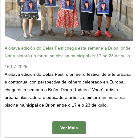
A oitava edición do Delas Fest chega esta semana a Brión, onde
Nana pintará un mural na piscina municipal do 17 ao 23 de xullo
16-07-2026
A oitava edición do Delas Fest, o primeiro festival de arte urbana
e contextual con perspectiva de xénero celebrado en Europa,
chega esta semana a Brión. Diana Rodeiro “
Nana
”, artista
urbana, ilustradora e educadora artística, pintará un mural na
piscina municipal de Brión entre o 17 e o 23 de xullo.
Ver Máis