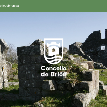
llodebrion.gal