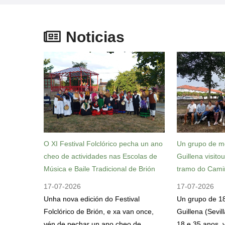
Noticias
O XI Festival Folclórico pecha un ano
Un grupo de m
cheo de actividades nas Escolas de
Guillena visito
Música e Baile Tradicional de Brión
tramo do Cami
17-07-2026
17-07-2026
Unha nova edición do Festival
Un grupo de 1
Folclórico de Brión, e xa van once,
Guillena (Sevil
vén de pechar un ano cheo de
18 e 35 anos, v