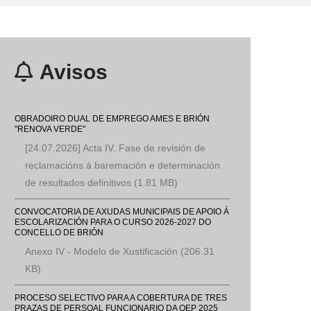
Avisos
OBRADOIRO DUAL DE EMPREGO AMES E BRIÓN
"RENOVA VERDE"
[24.07.2026] Acta IV. Fase de revisión de
reclamacións á baremación e determinación
de resultados definitivos
(1.81 MB)
CONVOCATORIA DE AXUDAS MUNICIPAIS DE APOIO Á
ESCOLARIZACIÓN PARA O CURSO 2026-2027 DO
CONCELLO DE BRIÓN
Anexo IV - Modelo de Xustificación
(206.31
KB)
PROCESO SELECTIVO PARA A COBERTURA DE TRES
PRAZAS DE PERSOAL FUNCIONARIO DA OEP 2025