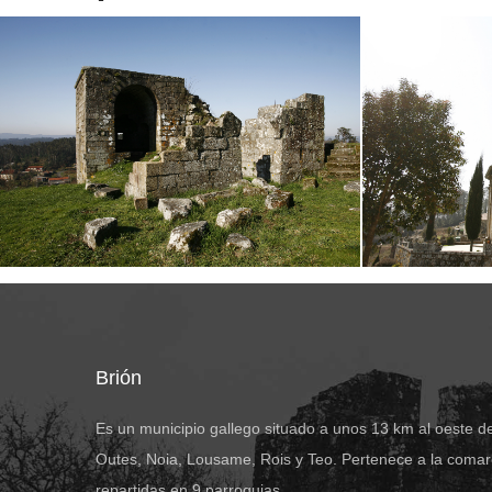
Brión
Es un municipio gallego situado a unos 13 km al oeste d
Outes, Noia, Lousame, Rois y Teo. Pertenece a la comar
repartidas en 9 parroquias