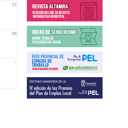
23
30
6