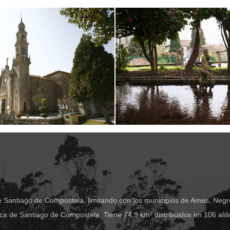
e Santiago de Compostela, limitando con los municipios de Ames, Negre
ca de Santiago de Compostela. Tiene 74,9 km² distribuidos en 106 ald