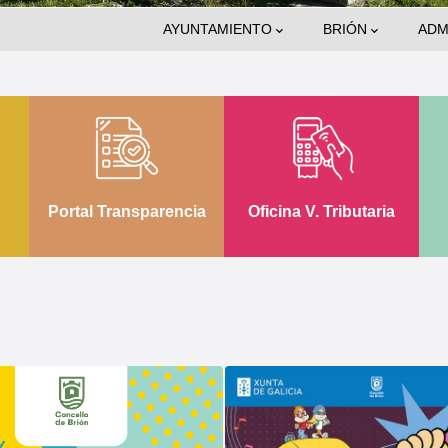
Main
AYUNTAMIENTO
BRIÓN
ADM
Navigation
Portal Transparencia
Oficina V. Tributaria