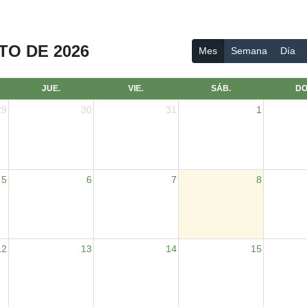
O DE 2026
Mes
Semana
Día
JUE.
VIE.
SÁB.
DO
29
30
31
1
5
6
7
8
12
13
14
15