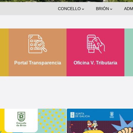
Main
CONCELLO
BRIÓN
ADM
Navigation
Portal Transparencia
Oficina V. Tributaria