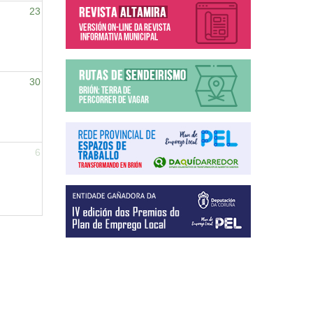
23
30
6