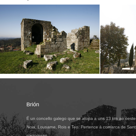
Brión
É un concello galego que se atopa a uns 13 km ao oeste
Noia, Lousame, Rois e Teo. Pertence á comarca de Santi
parroquias.