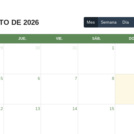
O DE 2026
Mes
Semana
Día
JUE.
VIE.
SÁB.
DO
29
30
31
1
5
6
7
8
12
13
14
15