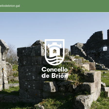
llodebrion.gal