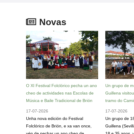
Novas
O XI Festival Folclórico pecha un ano
Un grupo de m
cheo de actividades nas Escolas de
Guillena visito
Música e Baile Tradicional de Brión
tramo do Cami
17-07-2026
17-07-2026
Unha nova edición do Festival
Un grupo de 1
Folclórico de Brión, e xa van once,
Guillena (Sevil
vén de pechar un ano cheo de
18 e 35 anos, v