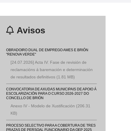
Avisos
OBRADOIRO DUAL DE EMPREGO AMES E BRIÓN
"RENOVA VERDE"
[24.07.2026] Acta IV. Fase de revisión de
reclamacións á baremación e determinación
de resultados definitivos
(1.81 MB)
CONVOCATORIA DE AXUDAS MUNICIPAIS DE APOIO Á
ESCOLARIZACIÓN PARA O CURSO 2026-2027 DO
CONCELLO DE BRIÓN
Anexo IV - Modelo de Xustificación
(206.31
KB)
PROCESO SELECTIVO PARA A COBERTURA DE TRES
PRAZAS DE PERSOAL FUNCIONARIO DA OEP 2025