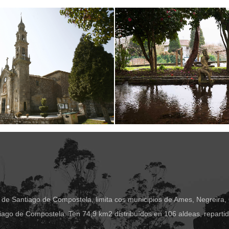
 de Santiago de Compostela, limita cos municipios de Ames, Negreira,
ago de Compostela. Ten 74,9 km2 distribuídos en 106 aldeas, reparti