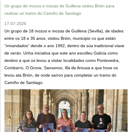
Un grupo de mozos e mozas de Guillena visitou Brión para
realizar un tramo do Camiño de Santiago
17-07-2026
Un grupo de 18 mozos e mozas de Guillena (Sevilla), de idades
entre os 18 e 35 anos, visitou Brión, municipio co que están
“irmandados” dende o ano 1992, dentro da súa tradicional viaxe
de verán. Unha iniciativa que este ano escolleu Galicia como
destino e que os levou a visitar localidades como Pontevedra,
Combarro, O Grove, Sanxenxo, Illa de Arousa e que hoxe os
levou ata Brión, de onde saíron para completar un tramo do
Camiño de Santiago.