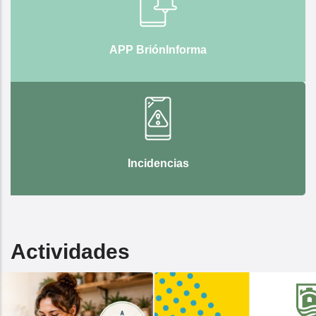
APP BriónInforma
Incidencias
Actividades