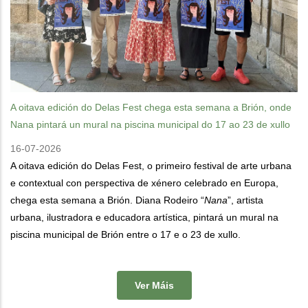
A oitava edición do Delas Fest chega esta semana a Brión, onde
Nana pintará un mural na piscina municipal do 17 ao 23 de xullo
16-07-2026
A oitava edición do Delas Fest, o primeiro festival de arte urbana
e contextual con perspectiva de xénero celebrado en Europa,
chega esta semana a Brión. Diana Rodeiro “
Nana
”, artista
urbana, ilustradora e educadora artística, pintará un mural na
piscina municipal de Brión entre o 17 e o 23 de xullo.
Ver Máis