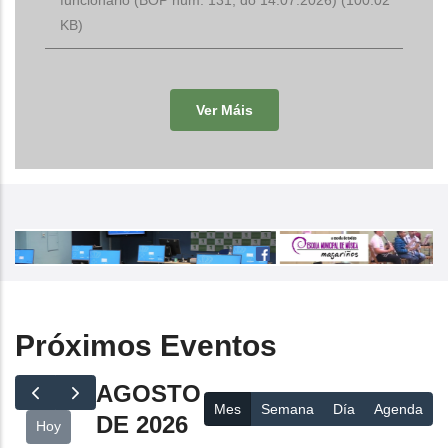
KB)
Ver Máis
Próximos Eventos
AGOSTO
Mes
Semana
Día
Agenda
DE 2026
Hoy