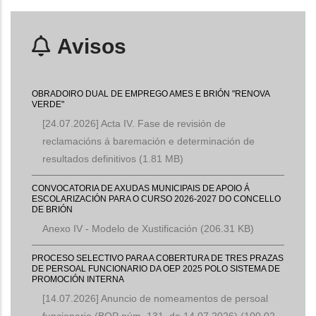
Avisos
OBRADOIRO DUAL DE EMPREGO AMES E BRIÓN "RENOVA
VERDE"
[24.07.2026] Acta IV. Fase de revisión de
reclamacións á baremación e determinación de
resultados definitivos
(1.81 MB)
CONVOCATORIA DE AXUDAS MUNICIPAIS DE APOIO Á
ESCOLARIZACIÓN PARA O CURSO 2026-2027 DO CONCELLO
DE BRIÓN
Anexo IV - Modelo de Xustificación
(206.31 KB)
PROCESO SELECTIVO PARA A COBERTURA DE TRES PRAZAS
DE PERSOAL FUNCIONARIO DA OEP 2025 POLO SISTEMA DE
PROMOCIÓN INTERNA
[14.07.2026] Anuncio de nomeamentos de persoal
funcionario (BOP núm. 131, do 14.07.2026)
(100.02