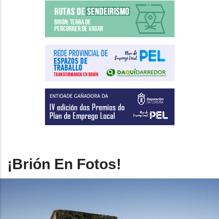
¡Brión En Fotos!