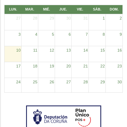
LUN.
MAR.
MIÉ.
JUE.
VIE.
SÁB.
DOM.
27
28
29
30
31
1
2
3
4
5
6
7
8
9
10
11
12
13
14
15
16
17
18
19
20
21
22
23
24
25
26
27
28
29
30
31
1
2
3
4
5
6