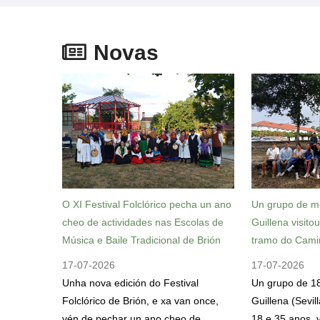
Novas
O XI Festival Folclórico pecha un ano
Un grupo de m
cheo de actividades nas Escolas de
Guillena visito
Música e Baile Tradicional de Brión
tramo do Cami
17-07-2026
17-07-2026
Unha nova edición do Festival
Un grupo de 1
Folclórico de Brión, e xa van once,
Guillena (Sevil
vén de pechar un ano cheo de
18 e 35 anos, v