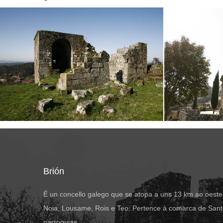
Brión
É un concello galego que se atopa a uns 13 km ao oeste
Noia, Lousame, Rois e Teo. Pertence á comarca de Santi
parroquias.