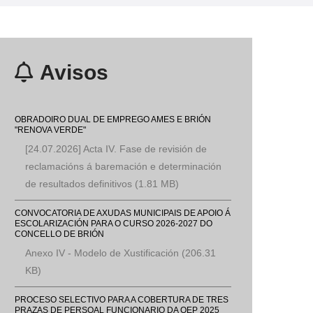
Avisos
OBRADOIRO DUAL DE EMPREGO AMES E BRIÓN
"RENOVA VERDE"
[24.07.2026] Acta IV. Fase de revisión de
reclamacións á baremación e determinación
de resultados definitivos
(1.81 MB)
CONVOCATORIA DE AXUDAS MUNICIPAIS DE APOIO Á
ESCOLARIZACIÓN PARA O CURSO 2026-2027 DO
CONCELLO DE BRIÓN
Anexo IV - Modelo de Xustificación
(206.31
KB)
PROCESO SELECTIVO PARA A COBERTURA DE TRES
PRAZAS DE PERSOAL FUNCIONARIO DA OEP 2025