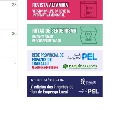
23
30
6