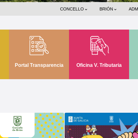
Main
CONCELLO
BRIÓN
ADM
Navigation
Portal Transparencia
Oficina V. Tributaria