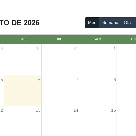
O DE 2026
Mes
Semana
Día
JUE.
VIE.
SÁB.
DO
29
30
31
1
5
6
7
8
12
13
14
15