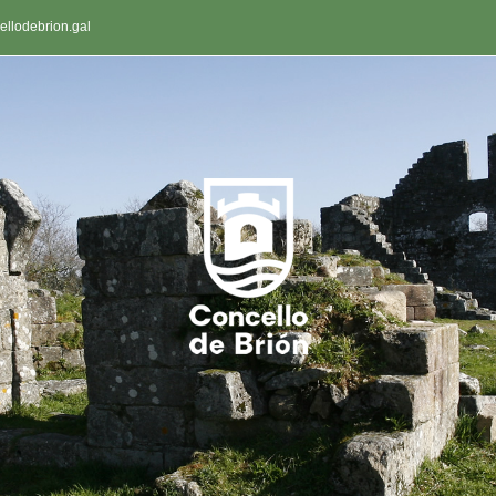
llodebrion.gal