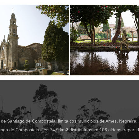
 de Santiago de Compostela, limita cos municipios de Ames, Negreira,
ago de Compostela. Ten 74,9 km2 distribuídos en 106 aldeas, reparti