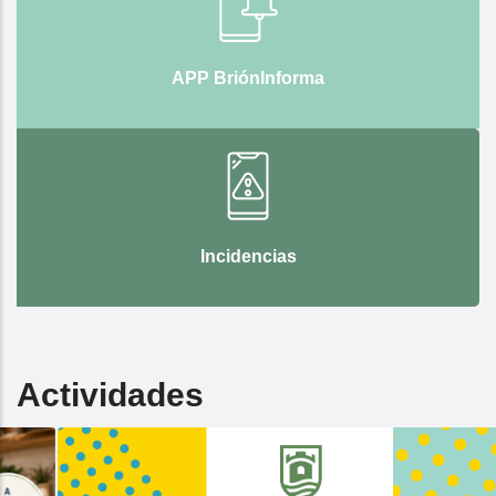
APP BriónInforma
Incidencias
Actividades