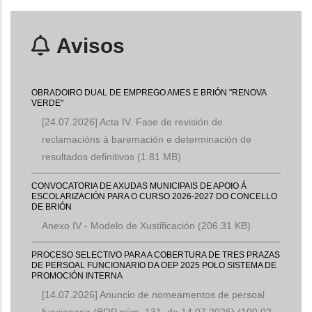
Avisos
OBRADOIRO DUAL DE EMPREGO AMES E BRIÓN "RENOVA
VERDE"
[24.07.2026] Acta IV. Fase de revisión de
reclamacións á baremación e determinación de
resultados definitivos
(1.81 MB)
CONVOCATORIA DE AXUDAS MUNICIPAIS DE APOIO Á
ESCOLARIZACIÓN PARA O CURSO 2026-2027 DO CONCELLO
DE BRIÓN
Anexo IV - Modelo de Xustificación
(206.31 KB)
PROCESO SELECTIVO PARA A COBERTURA DE TRES PRAZAS
DE PERSOAL FUNCIONARIO DA OEP 2025 POLO SISTEMA DE
PROMOCIÓN INTERNA
[14.07.2026] Anuncio de nomeamentos de persoal
funcionario (BOP núm. 131, do 14.07.2026)
(100.02