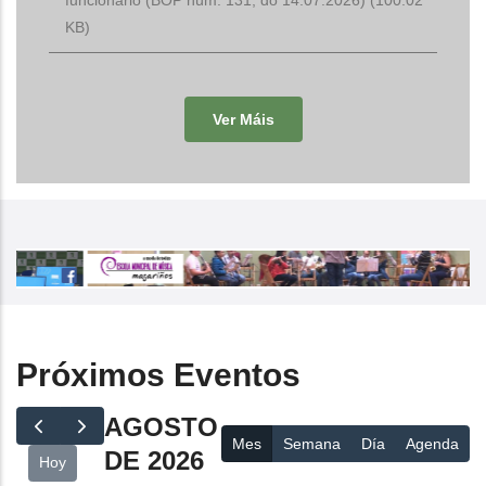
KB)
Ver Máis
Próximos Eventos
AGOSTO
Mes
Semana
Día
Agenda
DE 2026
Hoy