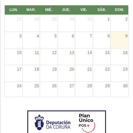
LUN.
MAR.
MIÉ.
JUE.
VIE.
SÁB.
DOM.
27
28
29
30
31
1
2
3
4
5
6
7
8
9
10
11
12
13
14
15
16
17
18
19
20
21
22
23
24
25
26
27
28
29
30
31
1
2
3
4
5
6