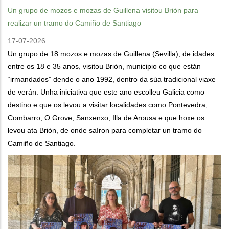
Un grupo de mozos e mozas de Guillena visitou Brión para
realizar un tramo do Camiño de Santiago
17-07-2026
Un grupo de 18 mozos e mozas de Guillena (Sevilla), de idades
entre os 18 e 35 anos, visitou Brión, municipio co que están
“irmandados” dende o ano 1992, dentro da súa tradicional viaxe
de verán. Unha iniciativa que este ano escolleu Galicia como
destino e que os levou a visitar localidades como Pontevedra,
Combarro, O Grove, Sanxenxo, Illa de Arousa e que hoxe os
levou ata Brión, de onde saíron para completar un tramo do
Camiño de Santiago.