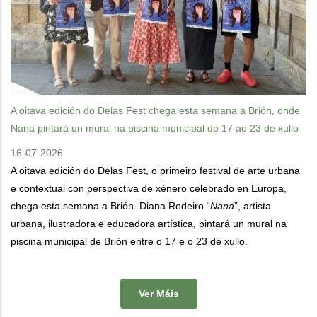
A oitava edición do Delas Fest chega esta semana a Brión, onde
Nana pintará un mural na piscina municipal do 17 ao 23 de xullo
16-07-2026
A oitava edición do Delas Fest, o primeiro festival de arte urbana
e contextual con perspectiva de xénero celebrado en Europa,
chega esta semana a Brión. Diana Rodeiro “
Nana
”, artista
urbana, ilustradora e educadora artística, pintará un mural na
piscina municipal de Brión entre o 17 e o 23 de xullo.
Ver Máis