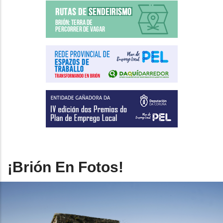
¡Brión En Fotos!