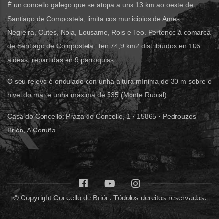
É un concello galego que se atopa a uns 13 km ao oeste de
Santiago de Compostela, limita cos municipios de Ames,
Negreira, Outes, Noia, Lousame, Rois e Teo. Pertence á comarca
de Santiago de Compostela. Ten 74,9 km2 distribuídos en 106
aldeas, repartidas en 9 parroquias.
O seu relevo é ondulado con unha altura mínima de 30 m sobre o
nivel do mar e unha máxima de 535 (Monte Rubial).
Casa do Concello: Praza do Concello, 1 · 15865 · Pedrouzos,
Brión, A Coruña
© Copyright Concello de Brión. Tódolos dereitos reservados.