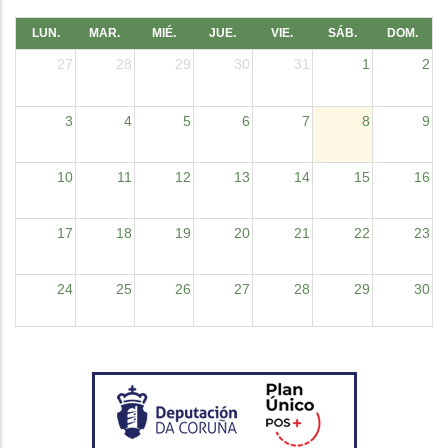
LUN.
MAR.
MIÉ.
JUE.
VIE.
SÁB.
DOM.
27
28
29
30
31
1
2
3
4
5
6
7
8
9
10
11
12
13
14
15
16
17
18
19
20
21
22
23
24
25
26
27
28
29
30
31
1
2
3
4
5
6