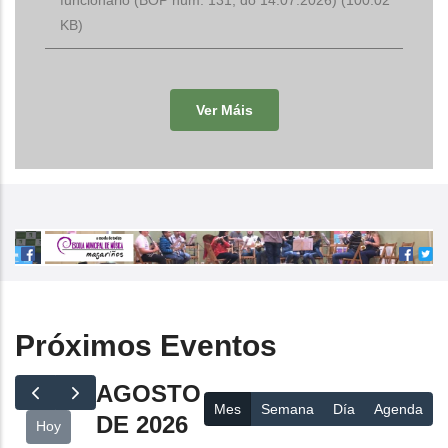
KB)
Ver Máis
Próximos Eventos
AGOSTO
Mes
Semana
Día
Agenda
DE 2026
Hoy