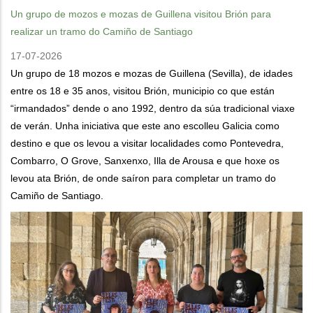
Un grupo de mozos e mozas de Guillena visitou Brión para
realizar un tramo do Camiño de Santiago
17-07-2026
Un grupo de 18 mozos e mozas de Guillena (Sevilla), de idades
entre os 18 e 35 anos, visitou Brión, municipio co que están
“irmandados” dende o ano 1992, dentro da súa tradicional viaxe
de verán. Unha iniciativa que este ano escolleu Galicia como
destino e que os levou a visitar localidades como Pontevedra,
Combarro, O Grove, Sanxenxo, Illa de Arousa e que hoxe os
levou ata Brión, de onde saíron para completar un tramo do
Camiño de Santiago.