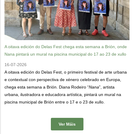
A oitava edición do Delas Fest chega esta semana a Brión, onde
Nana pintará un mural na piscina municipal do 17 ao 23 de xullo
16-07-2026
A oitava edición do Delas Fest, o primeiro festival de arte urbana
e contextual con perspectiva de xénero celebrado en Europa,
chega esta semana a Brión. Diana Rodeiro “
Nana
”, artista
urbana, ilustradora e educadora artística, pintará un mural na
piscina municipal de Brión entre o 17 e o 23 de xullo.
Ver Máis