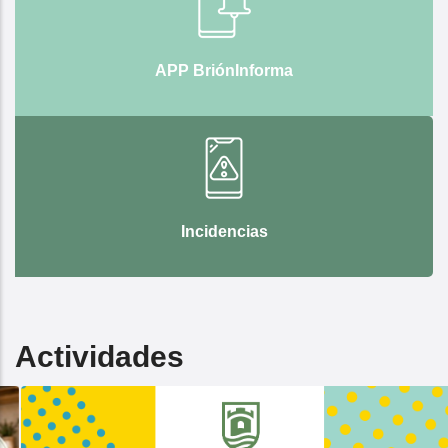
APP BriónInforma
Incidencias
Actividades