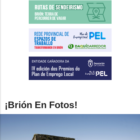
¡Brión En Fotos!