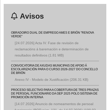
Avisos
OBRADOIRO DUAL DE EMPREGO AMES E BRIÓN "RENOVA
VERDE"
[24.07.2026] Acta IV. Fase de revisión de
reclamacións á baremación e determinación de
resultados definitivos
(1.81 MB)
CONVOCATORIA DE AXUDAS MUNICIPAIS DE APOIO Á
ESCOLARIZACIÓN PARA O CURSO 2026-2027 DO CONCELLO
DE BRIÓN
Anexo IV - Modelo de Xustificación
(206.31 KB)
PROCESO SELECTIVO PARA A COBERTURA DE TRES PRAZAS
DE PERSOAL FUNCIONARIO DA OEP 2025 POLO SISTEMA DE
PROMOCIÓN INTERNA
[14.07.2026] Anuncio de nomeamentos de persoal
funcionario (BOP núm. 131, do 14.07.2026)
(100.02