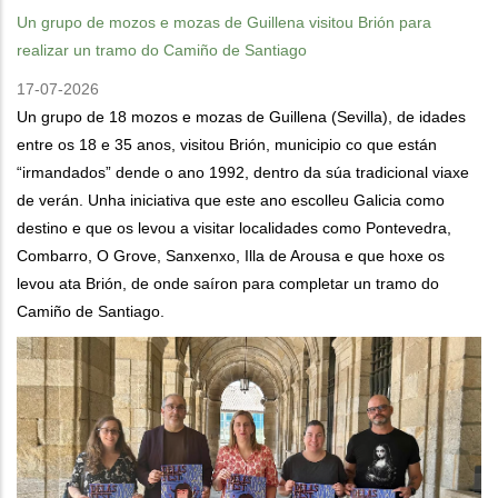
Un grupo de mozos e mozas de Guillena visitou Brión para
realizar un tramo do Camiño de Santiago
17-07-2026
Un grupo de 18 mozos e mozas de Guillena (Sevilla), de idades
entre os 18 e 35 anos, visitou Brión, municipio co que están
“irmandados” dende o ano 1992, dentro da súa tradicional viaxe
de verán. Unha iniciativa que este ano escolleu Galicia como
destino e que os levou a visitar localidades como Pontevedra,
Combarro, O Grove, Sanxenxo, Illa de Arousa e que hoxe os
levou ata Brión, de onde saíron para completar un tramo do
Camiño de Santiago.