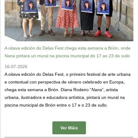
A oitava edición do Delas Fest chega esta semana a Brión, onde
Nana pintará un mural na piscina municipal do 17 ao 23 de xullo
16-07-2026
A oitava edición do Delas Fest, o primeiro festival de arte urbana
e contextual con perspectiva de xénero celebrado en Europa,
chega esta semana a Brión. Diana Rodeiro “
Nana
”, artista
urbana, ilustradora e educadora artística, pintará un mural na
piscina municipal de Brión entre o 17 e o 23 de xullo.
Ver Máis