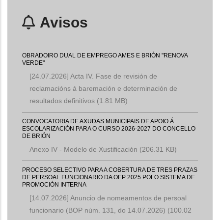
Avisos
OBRADOIRO DUAL DE EMPREGO AMES E BRIÓN "RENOVA
VERDE"
[24.07.2026] Acta IV. Fase de revisión de
reclamacións á baremación e determinación de
resultados definitivos
(1.81 MB)
CONVOCATORIA DE AXUDAS MUNICIPAIS DE APOIO Á
ESCOLARIZACIÓN PARA O CURSO 2026-2027 DO CONCELLO
DE BRIÓN
Anexo IV - Modelo de Xustificación
(206.31 KB)
PROCESO SELECTIVO PARA A COBERTURA DE TRES PRAZAS
DE PERSOAL FUNCIONARIO DA OEP 2025 POLO SISTEMA DE
PROMOCIÓN INTERNA
[14.07.2026] Anuncio de nomeamentos de persoal
funcionario (BOP núm. 131, do 14.07.2026)
(100.02