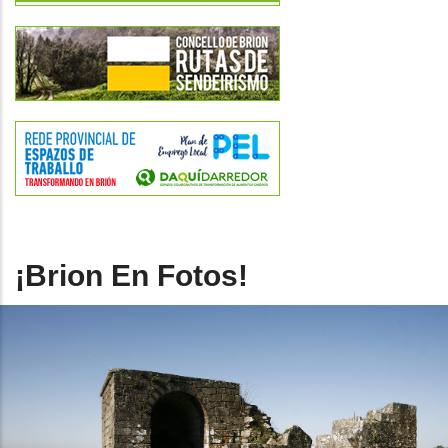
¡Brion En Fotos!