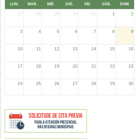
LUN.
MAR.
MIÉ.
JUE.
VIE.
SÁB.
DOM.
27
28
29
30
31
1
2
3
4
5
6
7
8
9
10
11
12
13
14
15
16
17
18
19
20
21
22
23
24
25
26
27
28
29
30
31
1
2
3
4
5
6