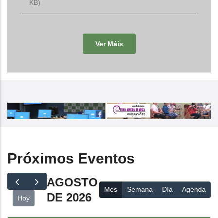
KB)
Ver Máis
Próximos Eventos
AGOSTO
Mes
Semana
Día
Agenda
DE 2026
Hoy