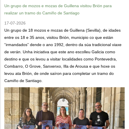
Un grupo de mozos e mozas de Guillena visitou Brión para
realizar un tramo do Camiño de Santiago
17-07-2026
Un grupo de 18 mozos e mozas de Guillena (Sevilla), de idades
entre os 18 e 35 anos, visitou Brión, municipio co que están
“irmandados” dende o ano 1992, dentro da súa tradicional viaxe
de verán. Unha iniciativa que este ano escolleu Galicia como
destino e que os levou a visitar localidades como Pontevedra,
Combarro, O Grove, Sanxenxo, Illa de Arousa e que hoxe os
levou ata Brión, de onde saíron para completar un tramo do
Camiño de Santiago.