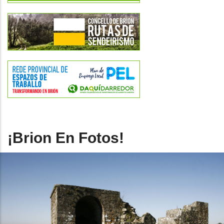
¡Brion En Fotos!