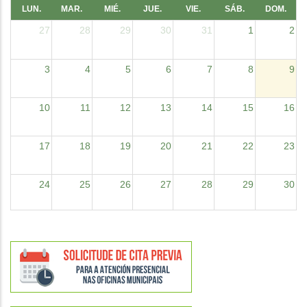
LUN.
MAR.
MIÉ.
JUE.
VIE.
SÁB.
DOM.
27
28
29
30
31
1
2
3
4
5
6
7
8
9
10
11
12
13
14
15
16
17
18
19
20
21
22
23
24
25
26
27
28
29
30
31
1
2
3
4
5
6