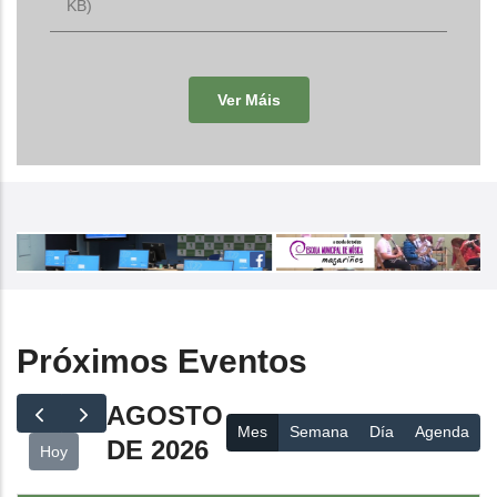
KB)
Ver Máis
Próximos Eventos
AGOSTO
Mes
Semana
Día
Agenda
DE 2026
Hoy