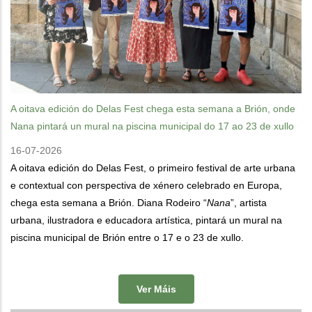
A oitava edición do Delas Fest chega esta semana a Brión, onde
Nana pintará un mural na piscina municipal do 17 ao 23 de xullo
16-07-2026
A oitava edición do Delas Fest, o primeiro festival de arte urbana
e contextual con perspectiva de xénero celebrado en Europa,
chega esta semana a Brión. Diana Rodeiro “
Nana
”, artista
urbana, ilustradora e educadora artística, pintará un mural na
piscina municipal de Brión entre o 17 e o 23 de xullo.
Ver Máis