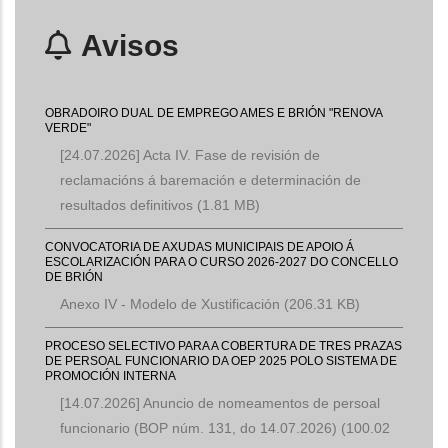
Avisos
OBRADOIRO DUAL DE EMPREGO AMES E BRIÓN "RENOVA
VERDE"
[24.07.2026] Acta IV. Fase de revisión de
reclamacións á baremación e determinación de
resultados definitivos
(1.81 MB)
CONVOCATORIA DE AXUDAS MUNICIPAIS DE APOIO Á
ESCOLARIZACIÓN PARA O CURSO 2026-2027 DO CONCELLO
DE BRIÓN
Anexo IV - Modelo de Xustificación
(206.31 KB)
PROCESO SELECTIVO PARA A COBERTURA DE TRES PRAZAS
DE PERSOAL FUNCIONARIO DA OEP 2025 POLO SISTEMA DE
PROMOCIÓN INTERNA
[14.07.2026] Anuncio de nomeamentos de persoal
funcionario (BOP núm. 131, do 14.07.2026)
(100.02