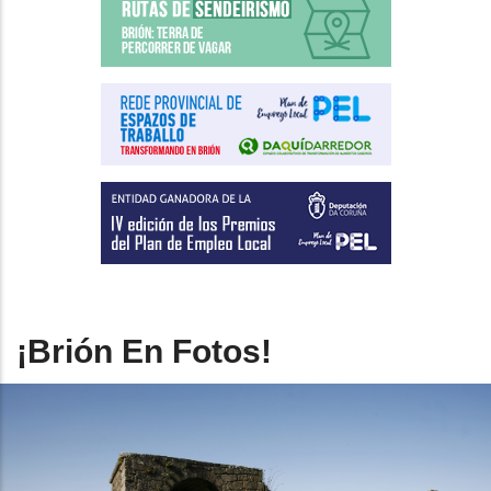
¡Brión En Fotos!