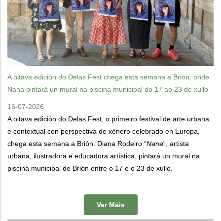
A oitava edición do Delas Fest chega esta semana a Brión, onde
Nana pintará un mural na piscina municipal do 17 ao 23 de xullo
16-07-2026
A oitava edición do Delas Fest, o primeiro festival de arte urbana
e contextual con perspectiva de xénero celebrado en Europa,
chega esta semana a Brión. Diana Rodeiro “
Nana
”, artista
urbana, ilustradora e educadora artística, pintará un mural na
piscina municipal de Brión entre o 17 e o 23 de xullo.
Ver Máis