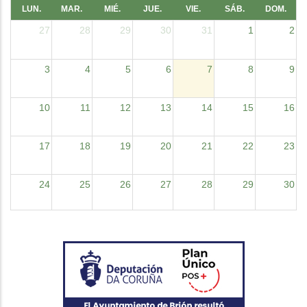
LUN.
MAR.
MIÉ.
JUE.
VIE.
SÁB.
DOM.
27
28
29
30
31
1
2
3
4
5
6
7
8
9
10
11
12
13
14
15
16
17
18
19
20
21
22
23
24
25
26
27
28
29
30
31
1
2
3
4
5
6