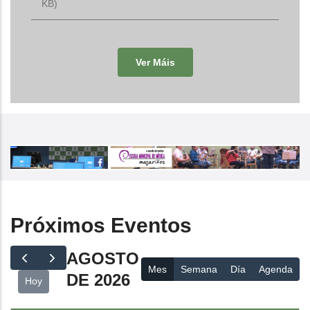
KB)
Ver Máis
Próximos Eventos
AGOSTO
Mes
Semana
Día
Agenda
DE 2026
Hoy