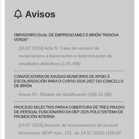
Avisos
OBRADOIRO DUAL DE EMPREGO AMES E BRIÓN "RENOVA
VERDE"
[24.07.2026] Acta IV. Fase de revisión de
reclamacións á baremación e determinación de
resultados definitivos
(1.81 MB)
CONVOCATORIA DE AXUDAS MUNICIPAIS DE APOIO Á
ESCOLARIZACIÓN PARA O CURSO 2026-2027 DO CONCELLO
DE BRIÓN
Anexo IV - Modelo de Xustificación
(206.31 KB)
PROCESO SELECTIVO PARA A COBERTURA DE TRES PRAZAS
DE PERSOAL FUNCIONARIO DA OEP 2025 POLO SISTEMA DE
PROMOCIÓN INTERNA
[14.07.2026] Anuncio de nomeamentos de persoal
funcionario (BOP núm. 131, do 14.07.2026)
(100.02