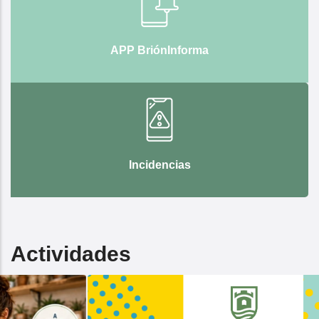
APP BriónInforma
Incidencias
Actividades