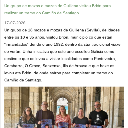
Un grupo de mozos e mozas de Guillena visitou Brión para
realizar un tramo do Camiño de Santiago
17-07-2026
Un grupo de 18 mozos e mozas de Guillena (Sevilla), de idades
entre os 18 e 35 anos, visitou Brión, municipio co que están
“irmandados” dende o ano 1992, dentro da súa tradicional viaxe
de verán. Unha iniciativa que este ano escolleu Galicia como
destino e que os levou a visitar localidades como Pontevedra,
Combarro, O Grove, Sanxenxo, Illa de Arousa e que hoxe os
levou ata Brión, de onde saíron para completar un tramo do
Camiño de Santiago.