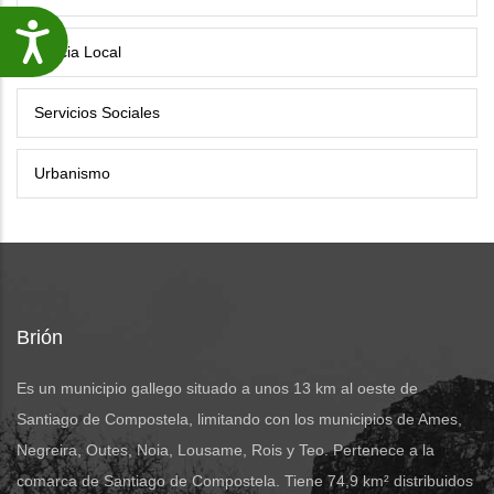
Accesibilidade
Policia Local
Servicios Sociales
Urbanismo
Brión
Es un municipio gallego situado a unos 13 km al oeste de
Santiago de Compostela, limitando con los municipios de Ames,
Negreira, Outes, Noia, Lousame, Rois y Teo. Pertenece a la
comarca de Santiago de Compostela. Tiene 74,9 km² distribuidos