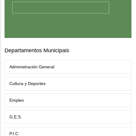
Departamentos Municipais
Administración General
Cultura y Deportes
Empleo
G.E.S.
P.I.C.