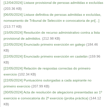
[12/04/2024] Listaxe provisional de persoas admitidas e excluídas
(203.36 KB)
[06/05/2024] Listaxe definitiva de persoas admitidas e excluídas,
nomeamento de Tribunal de Selección e convocatoria de pri[...]
(213.77 KB)
[15/05/2024] Resolución de recurso administrativo contra a lista
provisional de admitidos.
(212.98 KB)
[22/05/2024] Enunciado primeiro exercición en galego
(184.46
KB)
[22/05/2024] Enunciado primeiro exercición en castelán
(159.96
KB)
[22/05/2024] Relación de respostas correctas do primeiro
exercicio
(102.34 KB)
[22/05/2024] Puntuacións outorgadas a cada aspirante no
primeiro exercicio
(207.99 KB)
[30/05/2024] Acta de resolución de alegacions presentadas ao 1º
exercicio e convocatoria do 2º exercicio (proba práctica)
(144.12
KB)