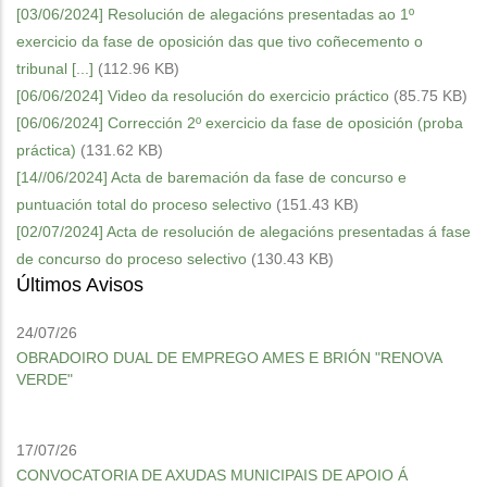
[03/06/2024] Resolución de alegacións presentadas ao 1º
exercicio da fase de oposición das que tivo coñecemento o
tribunal [...]
(112.96 KB)
[06/06/2024] Video da resolución do exercicio práctico
(85.75 KB)
[06/06/2024] Corrección 2º exercicio da fase de oposición (proba
práctica)
(131.62 KB)
[14//06/2024] Acta de baremación da fase de concurso e
puntuación total do proceso selectivo
(151.43 KB)
[02/07/2024] Acta de resolución de alegacións presentadas á fase
de concurso do proceso selectivo
(130.43 KB)
Últimos Avisos
24/07/26
OBRADOIRO DUAL DE EMPREGO AMES E BRIÓN "RENOVA
VERDE"
17/07/26
CONVOCATORIA DE AXUDAS MUNICIPAIS DE APOIO Á