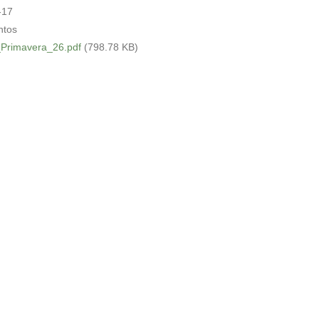
-17
tos
_Primavera_26.pdf
(798.78 KB)