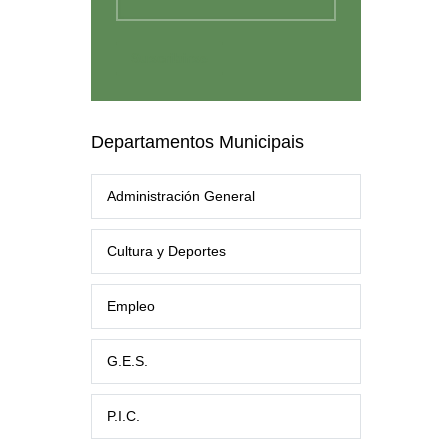
Departamentos Municipais
Administración General
Cultura y Deportes
Empleo
G.E.S.
P.I.C.