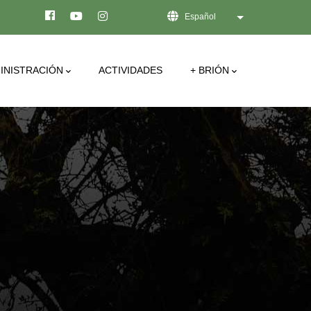
Español
Lista adicional de
INISTRACIÓN
ACTIVIDADES
+ BRIÓN