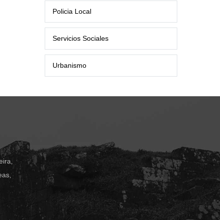
Policia Local
Servicios Sociales
Urbanismo
ira,
eas,