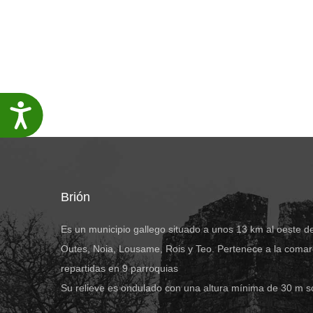
Accesibilidade
Brión
Es un municipio gallego situado a unos 13 km al oeste d
Outes, Noia, Lousame, Rois y Teo. Pertenece a la comar
repartidas en 9 parroquias
Su relieve es ondulado con una altura mínima de 30 m s