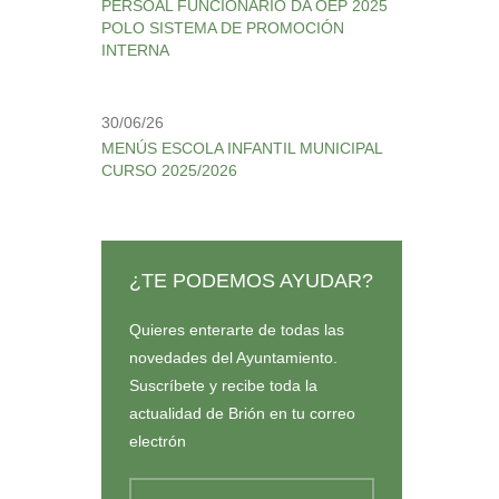
PERSOAL FUNCIONARIO DA OEP 2025
POLO SISTEMA DE PROMOCIÓN
INTERNA
30/06/26
MENÚS ESCOLA INFANTIL MUNICIPAL
CURSO 2025/2026
¿TE PODEMOS AYUDAR?
Quieres enterarte de todas las
novedades del Ayuntamiento.
Suscríbete y recibe toda la
actualidad de Brión en tu correo
electrón