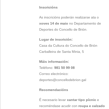
Inscricións
As inscricións poderán realizarse ata o
xoves 14 de maio
no Departamento de
Deportes do Concello de Brión.
Lugar de inscrición:
Casa da Cultura do Concello de Brión
Carballeira de Santa Minia, 5
Máis información:
Teléfono:
981 50 99 08
Correo electrónico:
deportes@concellodebrion.gal
Recomendacións
É necesario levar
xantar tipo pícnic
e
recoméndase acudir con
roupa e calzado