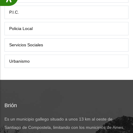
P.I.C.
Policia Local
Servicios Sociales
Urbanismo
Brión
Es un municipio gallego situado a unos 13 km al oeste de
Santiago de Compostela, limitando con los municipios de Ames,