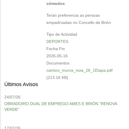
cómodos
.
Terán preferencia as persoas
empadroadas no Concello de Brión.
Tipo de Actividad
DEPORTES
Fecha Fin
2026-05-16
Documentos
camino_muros_noia_26_1Etapa.pdf
(213.16 KB)
Últimos Avisos
24/07/26
OBRADOIRO DUAL DE EMPREGO AMES E BRIÓN "RENOVA
VERDE"
17/07/26