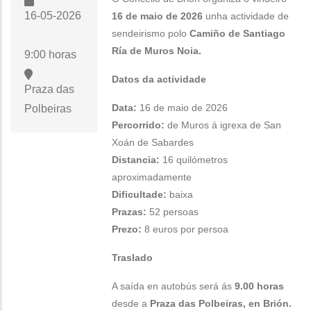
16-05-2026
16 de maio de 2026
unha actividade de
sendeirismo polo
Camiño de Santiago
Ría de Muros Noia.
9:00 horas
Datos da actividade
Praza das
Data:
16 de maio de 2026
Polbeiras
Percorrido:
de Muros á igrexa de San
Xoán de Sabardes
Distancia:
16 quilómetros
aproximadamente
Dificultade:
baixa
Prazas:
52 persoas
Prezo:
8 euros por persoa
Traslado
A saída en autobús será ás
9.00 horas
desde a
Praza das Polbeiras, en Brión.