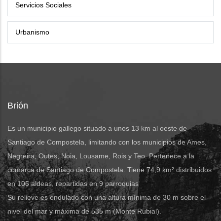
Servicios Sociales
Urbanismo
Brión
Es un municipio gallego situado a unos 13 km al oeste de
Santiago de Compostela, limitando con los municipios de Ames,
Negreira, Outes, Noia, Lousame, Rois y Teo. Pertenece a la
comarca de Santiago de Compostela. Tiene 74,9 km² distribuidos
en 106 aldeas, repartidas en 9 parroquias
Su relieve es ondulado con una altura mínima de 30 m sobre el
nivel del mar y máxima de 535 m (Monte Rubial).