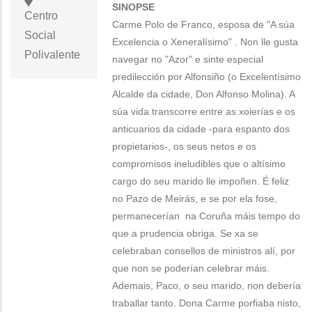
SINOPSE
Centro
Carme Polo de Franco, esposa de "A súa
Social
Excelencia o Xeneralísimo" . Non lle gusta
Polivalente
navegar no "Azor" e sinte especial
predilección por Alfonsiño (o Excelentísimo
Alcalde da cidade, Don Alfonso Molina). A
súa vida transcorre entre as xoierías e os
anticuarios da cidade -para espanto dos
propietarios-, os seus netos e os
compromisos ineludibles que o altísimo
cargo do seu marido lle impoñen. É feliz
no Pazo de Meirás, e se por ela fose,
permanecerían na Coruña máis tempo do
que a prudencia obriga. Se xa se
celebraban consellos de ministros alí, por
que non se poderían celebrar máis.
Ademais, Paco, o seu marido, non debería
traballar tanto. Dona Carme porfiaba nisto,