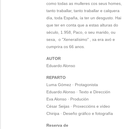
como todas as mulleres cos seus homes,
tanto traballar, tanto traballar e calquera
día, toda España, ía ter un desgusto. Hai
que ter en conta que a estas alturas do
século, 1.958, Paco, o seu marido, ou
sexa, o "Xeneralísimo" , xa era avó e
cumprira os 66 anos.
AUTOR
Eduardo Alonso
REPARTO
Luma Gómez · Protagonista
Eduardo Alonso · Texto e Dirección
Eva Alonso · Produción
César Seijas · Proxeccións e vídeo
Chiripa · Deseño gráfico e fotografía
Reserva de