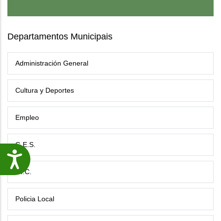
Departamentos Municipais
Administración General
Cultura y Deportes
Empleo
G.E.S.
Accesibilidade
P.I.C.
Policia Local