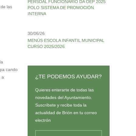
PERSOAL FUNCIONARIO DA OEP 2025
 de las
POLO SISTEMA DE PROMOCIÓN
INTERNA
30/06/26
MENÚS ESCOLA INFANTIL MUNICIPAL
CURSO 2025/2026
da
upa cando
¿TE PODEMOS AYUDAR?
s a
Quieres enterarte de todas las
novedades del Ayuntamiento.
Suscríbete y recibe toda la
actualidad de Brión en tu correo
electrón