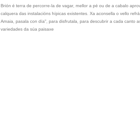
Brión é terra de percorre-la de vagar, mellor a pé ou de a cabalo apro
calquera das instalacións hípicas existentes. Xa aconsella o vello refrá
Amaia, pasala con día", para disfrutala, para descubrir a cada canto a
variedades da súa paisaxe