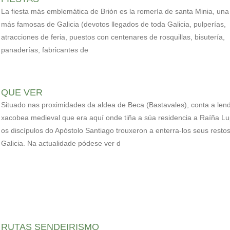
La fiesta más emblemática de Brión es la romería de santa Minia, una
más famosas de Galicia (devotos llegados de toda Galicia, pulperías,
atracciones de feria, puestos con centenares de rosquillas, bisutería,
panaderías, fabricantes de
QUE VER
Situado nas proximidades da aldea de Beca (Bastavales), conta a len
xacobea medieval que era aquí onde tiña a súa residencia a Raíña L
os discípulos do Apóstolo Santiago trouxeron a enterra-los seus resto
Galicia. Na actualidade pódese ver d
RUTAS SENDEIRISMO