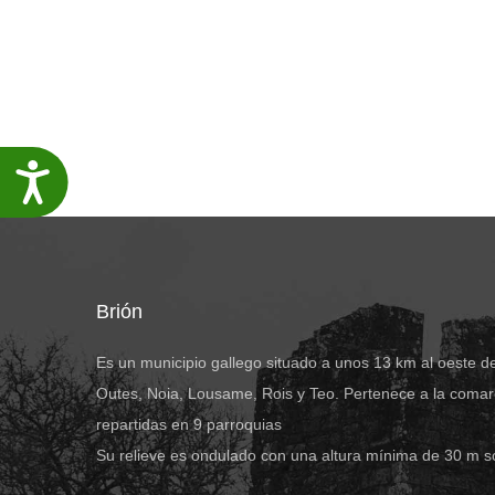
Accesibilidade
Brión
Es un municipio gallego situado a unos 13 km al oeste d
Outes, Noia, Lousame, Rois y Teo. Pertenece a la comar
repartidas en 9 parroquias
Su relieve es ondulado con una altura mínima de 30 m s