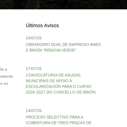
Últimos Avisos
24/07/26
OBRADOIRO DUAL DE EMPREGO AMES
E BRIÓN "RENOVA VERDE"
17/07/26
da a
CONVOCATORIA DE AXUDAS
xistente
MUNICIPAIS DE APOIO Á
ne os
ESCOLARIZACIÓN PARA O CURSO
2026-2027 DO CONCELLO DE BRIÓN
14/07/26
PROCESO SELECTIVO PARA A
COBERTURA DE TRES PRAZAS DE