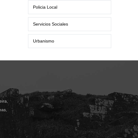
Policia Local
Servicios Sociales
Urbanismo
ira,
eas,