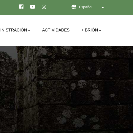
Español
Lista adicional de
INISTRACIÓN
ACTIVIDADES
+ BRIÓN