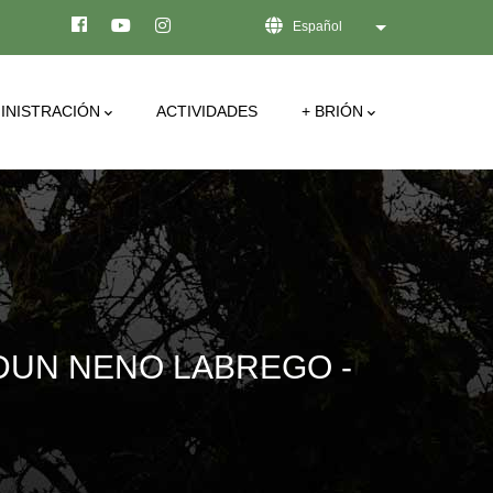
Español
Lista adicional de
INISTRACIÓN
ACTIVIDADES
+ BRIÓN
DUN NENO LABREGO -