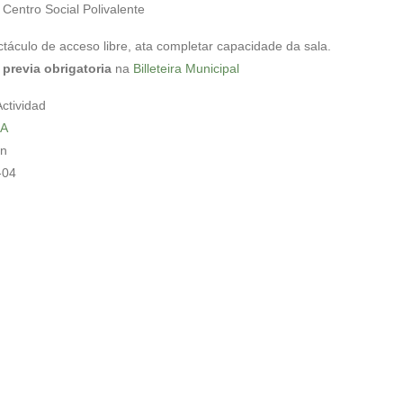
:
Centro Social Polivalente
táculo de acceso libre, ata completar capacidade da sala.
previa obrigatoria
na
Billeteira Municipal
Actividad
A
in
-04