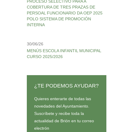
PROCESO SELECTIVO PARA A
COBERTURA DE TRES PRAZAS DE
PERSOAL FUNCIONARIO DA OEP 2025
POLO SISTEMA DE PROMOCIÓN
INTERNA
30/06/26
MENÚS ESCOLA INFANTIL MUNICIPAL
CURSO 2025/2026
¿TE PODEMOS AYUDAR?
Quieres enterarte de todas las
novedades del Ayuntamiento.
Suscríbete y recibe toda la
actualidad de Brión en tu correo
electrón