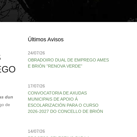
Últimos Avisos
24/07/26
S
OBRADOIRO DUAL DE EMPREGO AMES
E BRIÓN "RENOVA VERDE"
EGO
17/07/26
CONVOCATORIA DE AXUDAS
as dun
MUNICIPAIS DE APOIO Á
go de
ESCOLARIZACIÓN PARA O CURSO
2026-2027 DO CONCELLO DE BRIÓN
14/07/26