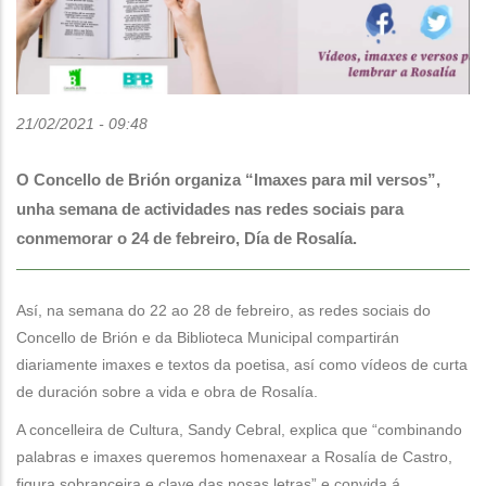
21/02/2021 - 09:48
O Concello de Brión organiza “Imaxes para mil versos”,
unha semana de actividades nas redes sociais para
conmemorar o 24 de febreiro, Día de Rosalía.
Así, na semana do 22 ao 28 de febreiro, as redes sociais do
Concello de Brión e da Biblioteca Municipal compartirán
diariamente imaxes e textos da poetisa, así como vídeos de curta
de duración sobre a vida e obra de Rosalía.
A concelleira de Cultura, Sandy Cebral, explica que “combinando
palabras e imaxes queremos homenaxear a Rosalía de Castro,
figura sobranceira e clave das nosas letras” e convida á