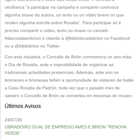
veciñanza “a participar na campaña e compartir connosco
algunha imaxe da autora, un texto ou un vídeo breve no que
reciten algunha estrofa sobre Rosalía”. Para participar só é
preciso compartir o vídeo, texto ou imaxe co cancelo
#diarosaliaenbrion e citando á @bibliotecadebrion no Facebook
ou a @bibliobrion no Twitter.
Con esta iniciativa, o Concello de Brión conmemora un ano máis
o Día de Rosalía, ante a imposibilidade de organizar as
tradicionais actividades presenciais. Ademais, este ano os
brioneses e brionesas teñen a oportunidade de visitaren de balde
a Casa Rosalía de Padrón, toda vez que o pasado mes de
xaneiro o Concello de Brión se converteu en mecenas do museo.
Últimos Avisos
24/07/26
OBRADOIRO DUAL DE EMPREGO AMES E BRIÓN "RENOVA
VERDE"