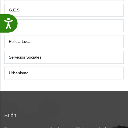
G.E.S.
Accesibilidade
P.I.C.
Policia Local
Servicios Sociales
Urbanismo
Brión