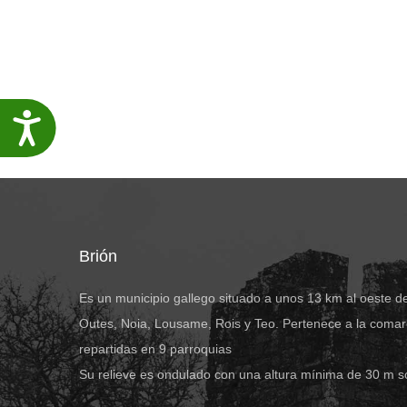
Accesibilidade
Brión
Es un municipio gallego situado a unos 13 km al oeste d
Outes, Noia, Lousame, Rois y Teo. Pertenece a la comar
repartidas en 9 parroquias
Su relieve es ondulado con una altura mínima de 30 m s