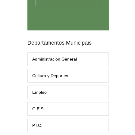
Departamentos Municipais
Administración General
Cultura y Deportes
Empleo
G.E.S.
P.I.C.