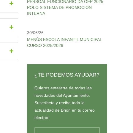
PERSOAL FUNCIONARIO DA OEP 2025
POLO SISTEMA DE PROMOCIÓN
INTERNA
30/06/26
MENÚS ESCOLA INFANTIL MUNICIPAL
CURSO 2025/2026
¿TE PODEMOS AYUDAR?
Quieres enterarte de todas las
novedades del Ayuntamiento.
Suscríbete y recibe toda la
actualidad de Brión en tu correo
electrón