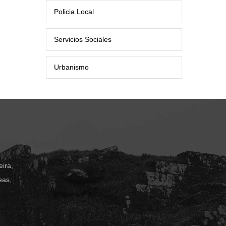
Policia Local
Servicios Sociales
Urbanismo
ira,
eas,