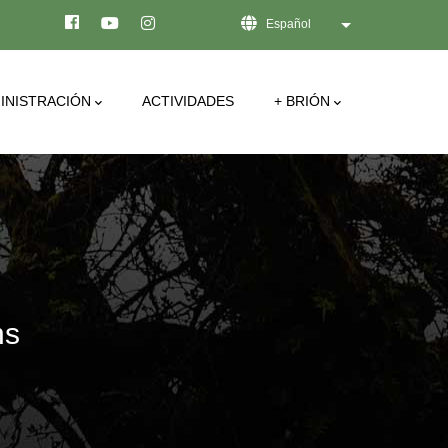
Español
Lista adicional de
INISTRACIÓN
ACTIVIDADES
+ BRIÓN
ns