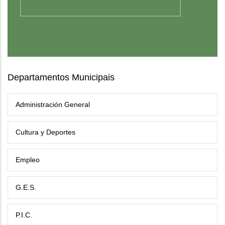
Departamentos Municipais
Administración General
Cultura y Deportes
Empleo
G.E.S.
P.I.C.