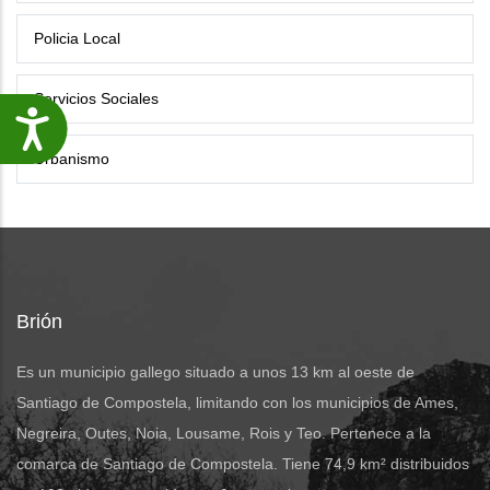
Policia Local
Servicios Sociales
Accesibilidade
Urbanismo
Brión
Es un municipio gallego situado a unos 13 km al oeste de
Santiago de Compostela, limitando con los municipios de Ames,
Negreira, Outes, Noia, Lousame, Rois y Teo. Pertenece a la
comarca de Santiago de Compostela. Tiene 74,9 km² distribuidos