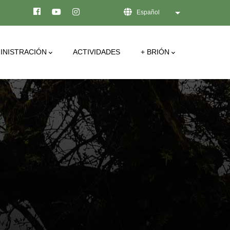
Español
Lista adicional de
INISTRACIÓN
ACTIVIDADES
+ BRIÓN