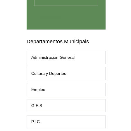
Departamentos Municipais
Administración General
Cultura y Deportes
Empleo
G.E.S.
P.I.C.