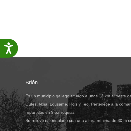
Accesibilidade
Brión
Es un municipio gallego situado a unos 13 km al oeste d
Outes, Noia, Lousame, Rois y Teo. Pertenece a la comar
repartidas en 9 parroquias
Su relieve es ondulado con una altura mínima de 30 m s