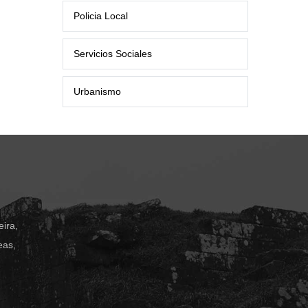
Policia Local
Servicios Sociales
Urbanismo
ira,
eas,