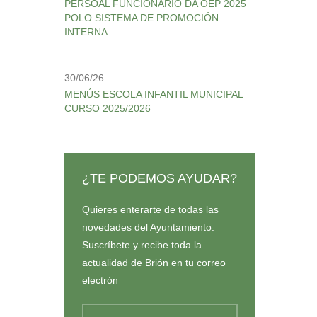
PERSOAL FUNCIONARIO DA OEP 2025
POLO SISTEMA DE PROMOCIÓN
INTERNA
30/06/26
MENÚS ESCOLA INFANTIL MUNICIPAL
CURSO 2025/2026
¿TE PODEMOS AYUDAR?
Quieres enterarte de todas las
novedades del Ayuntamiento.
Suscríbete y recibe toda la
actualidad de Brión en tu correo
electrón