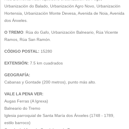
Urbanización do Balado, Urbanización Agro Novo, Urbanización
Hortensia, Urbanización Monte Devesa, Avenida de Noia, Avenida
dos Ánxeles.
O TREMO
: Rúa do Gafo, Urbanización Balneario, Rúa Vicente
Ramos, Rúa San Ramón.
CÓDIGO POSTAL:
15280
EXTENSIÓN:
7.5 km cuadrados
GEOGRAFÍA:
Cabanas y Gontade (200 metros), punto más alto.
VALE LA PENA VER:
Augas Ferras (A Igrexa)
Balneario do Tremo
Iglesia parroquial de Santa María dos Ánxeles (1748 - 1789,
estilo barroco)