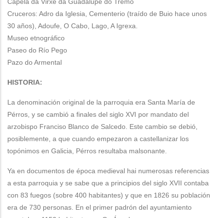
Capela da Virxe da Guadalupe do Tremo
Cruceros: Adro da Iglesia, Cementerio (traído de Buio hace unos
30 años), Adoufe, O Cabo, Lago, A Igrexa.
Museo etnográfico
Paseo do Río Pego
Pazo do Armental
HISTORIA:
La denominación original de la parroquia era Santa María de
Pérros, y se cambió a finales del siglo XVI por mandato del
arzobispo Franciso Blanco de Salcedo. Este cambio se debió,
posiblemente, a que cuando empezaron a castellanizar los
topónimos en Galicia, Pérros resultaba malsonante.
Ya en documentos de época medieval hai numerosas referencias
a esta parroquia y se sabe que a principios del siglo XVII contaba
con 83 fuegos (sobre 400 habitantes) y que en 1826 su población
era de 730 personas. En el primer padrón del ayuntamiento