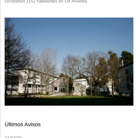
constaban 1152 habitantes en Os Ánxeles.
Últimos Avisos