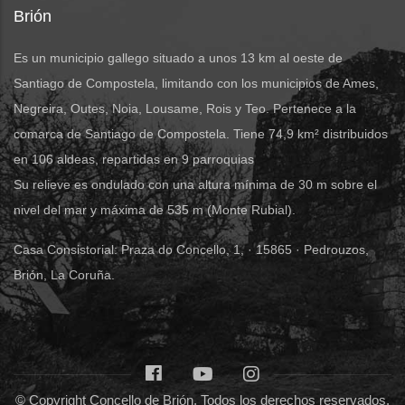
Brión
Es un municipio gallego situado a unos 13 km al oeste de
Santiago de Compostela, limitando con los municipios de Ames,
Negreira, Outes, Noia, Lousame, Rois y Teo. Pertenece a la
comarca de Santiago de Compostela. Tiene 74,9 km² distribuidos
en 106 aldeas, repartidas en 9 parroquias
Su relieve es ondulado con una altura mínima de 30 m sobre el
nivel del mar y máxima de 535 m (Monte Rubial).
Casa Consistorial: Praza do Concello, 1, · 15865 · Pedrouzos,
Brión, La Coruña.
© Copyright Concello de Brión. Todos los derechos reservados.