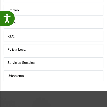
Empleo
Accesibilidade
G.E.S.
P.I.C.
Policia Local
Servicios Sociales
Urbanismo