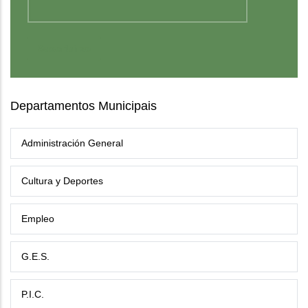
Departamentos Municipais
Administración General
Cultura y Deportes
Empleo
G.E.S.
P.I.C.