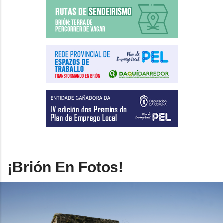
¡Brión En Fotos!