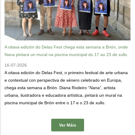
A oitava edición do Delas Fest chega esta semana a Brión, onde
Nana pintará un mural na piscina municipal do 17 ao 23 de xullo
16-07-2026
A oitava edición do Delas Fest, o primeiro festival de arte urbana
e contextual con perspectiva de xénero celebrado en Europa,
chega esta semana a Brión. Diana Rodeiro “
Nana
”, artista
urbana, ilustradora e educadora artística, pintará un mural na
piscina municipal de Brión entre o 17 e o 23 de xullo.
Ver Máis