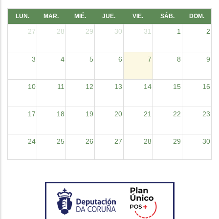
LUN.
MAR.
MIÉ.
JUE.
VIE.
SÁB.
DOM.
27
28
29
30
31
1
2
3
4
5
6
7
8
9
10
11
12
13
14
15
16
17
18
19
20
21
22
23
24
25
26
27
28
29
30
31
1
2
3
4
5
6