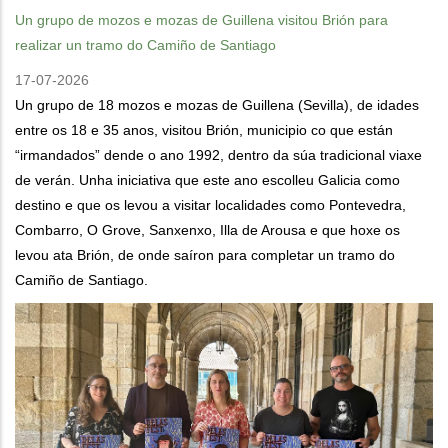
Un grupo de mozos e mozas de Guillena visitou Brión para
realizar un tramo do Camiño de Santiago
17-07-2026
Un grupo de 18 mozos e mozas de Guillena (Sevilla), de idades
entre os 18 e 35 anos, visitou Brión, municipio co que están
“irmandados” dende o ano 1992, dentro da súa tradicional viaxe
de verán. Unha iniciativa que este ano escolleu Galicia como
destino e que os levou a visitar localidades como Pontevedra,
Combarro, O Grove, Sanxenxo, Illa de Arousa e que hoxe os
levou ata Brión, de onde saíron para completar un tramo do
Camiño de Santiago.