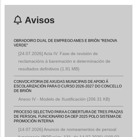
Avisos
OBRADOIRO DUAL DE EMPREGO AMES E BRIÓN "RENOVA
VERDE"
[24.07.2026] Acta IV. Fase de revisión de
reclamacións á baremación e determinación de
resultados definitivos
(1.81 MB)
CONVOCATORIA DE AXUDAS MUNICIPAIS DE APOIO Á
ESCOLARIZACIÓN PARA O CURSO 2026-2027 DO CONCELLO
DE BRIÓN
Anexo IV - Modelo de Xustificación
(206.31 KB)
PROCESO SELECTIVO PARA A COBERTURA DE TRES PRAZAS
DE PERSOAL FUNCIONARIO DA OEP 2025 POLO SISTEMA DE
PROMOCIÓN INTERNA
[14.07.2026] Anuncio de nomeamentos de persoal
funcionario (BOP núm. 131, do 14.07.2026)
(100.02