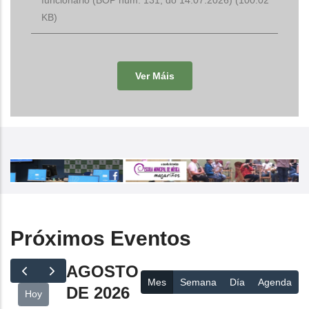
KB)
Ver Máis
Próximos Eventos
AGOSTO
Mes
Semana
Día
Agenda
DE 2026
Hoy