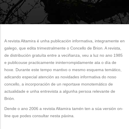
A revista Altamira é unha publicación informativa, integramente en
galego, que edita trimestralmente o Concello de Brion. A revista,
de distribución gratuíta entre a veciñanza, veu a luz no ano 1985
e publicouse practicamente ininterrompidamente ata o día de
hoxe. Durante este tempo mantivo o mesmo esquema temático,
adicando especial atención as novidades informativa do noso
concello, a incorporación de un reportaxe monotemático de
actualidade e unha entrevista a algunha persoa relevante de
Brión.
Dende o ano 2006 a revista Altamira tamén ten a súa versión on-
line que podes consultar nesta páxina.