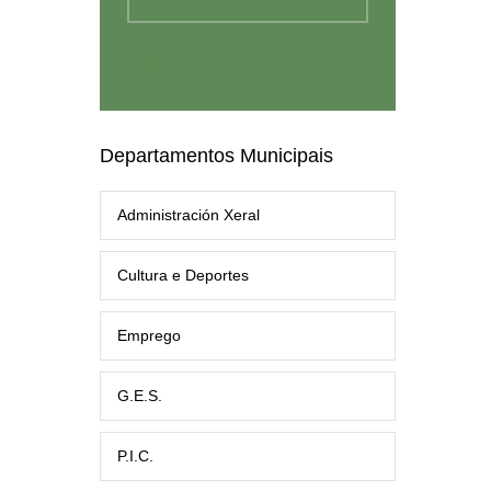
Departamentos Municipais
Administración Xeral
Cultura e Deportes
Emprego
G.E.S.
P.I.C.