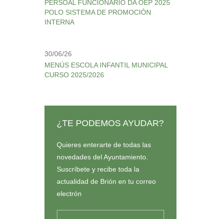
PERSOAL FUNCIONARIO DA OEP 2025
POLO SISTEMA DE PROMOCIÓN
INTERNA
30/06/26
MENÚS ESCOLA INFANTIL MUNICIPAL
CURSO 2025/2026
¿TE PODEMOS AYUDAR?
Quieres enterarte de todas las
novedades del Ayuntamiento.
Suscríbete y recibe toda la
actualidad de Brión en tu correo
electrón