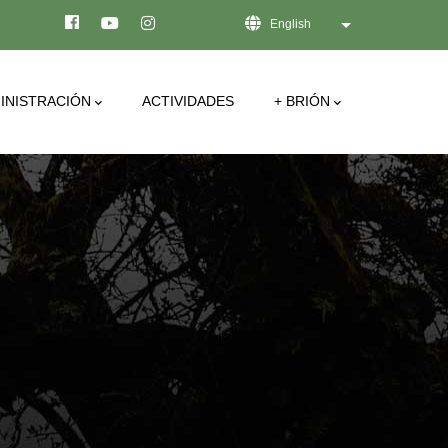
English
List additional act
INISTRACIÓN
ACTIVIDADES
+ BRIÓN