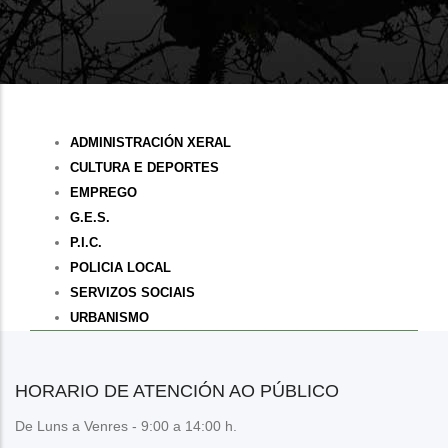
Departamentos
ADMINISTRACIÓN XERAL
Municipais
CULTURA E DEPORTES
EMPREGO
G.E.S.
P.I.C.
POLICIA LOCAL
SERVIZOS SOCIAIS
URBANISMO
HORARIO DE ATENCIÓN AO PÚBLICO
De Luns a Venres - 9:00 a 14:00 h.