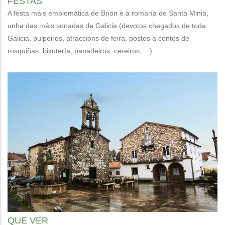
FESTAS
A festa máis emblemática de Brión é a romaría de Santa Minia,
unha das máis sonadas de Galicia (devotos chegados de toda
Galicia, pulpeiros, atraccións de feira, postos a centos de
rosquiñas, bixutería, panadeiros, cereiros, ...).
QUE VER