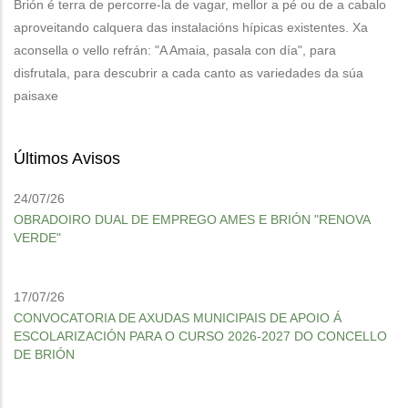
Brión é terra de percorre-la de vagar, mellor a pé ou de a cabalo
aproveitando calquera das instalacións hípicas existentes. Xa
aconsella o vello refrán: "A Amaia, pasala con día", para
disfrutala, para descubrir a cada canto as variedades da súa
paisaxe
Últimos Avisos
24/07/26
OBRADOIRO DUAL DE EMPREGO AMES E BRIÓN "RENOVA
VERDE"
17/07/26
CONVOCATORIA DE AXUDAS MUNICIPAIS DE APOIO Á
ESCOLARIZACIÓN PARA O CURSO 2026-2027 DO CONCELLO
DE BRIÓN