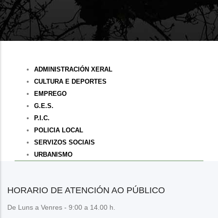
Departamentos
ADMINISTRACIÓN XERAL
Municipais
CULTURA E DEPORTES
EMPREGO
G.E.S.
P.I.C.
POLICIA LOCAL
SERVIZOS SOCIAIS
URBANISMO
HORARIO DE ATENCIÓN AO PÚBLICO
De Luns a Venres - 9:00 a 14.00 h.