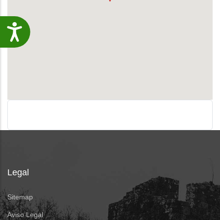
Accesibilidade
Legal
Sitemap
Aviso Legal