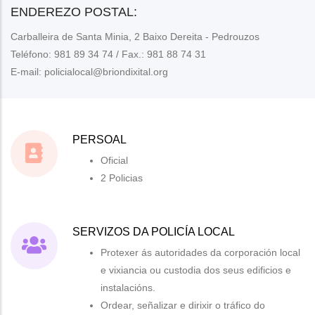
ENDEREZO POSTAL:
Carballeira de Santa Minia, 2 Baixo Dereita - Pedrouzos
Teléfono: 981 89 34 74 / Fax.: 981 88 74 31
E-mail: policialocal@briondixital.org
PERSOAL
Oficial
2 Policias
SERVIZOS DA POLICÍA LOCAL
Protexer ás autoridades da corporación local
e vixiancia ou custodia dos seus edificios e
instalacións.
Ordear, señalizar e dirixir o tráfico do