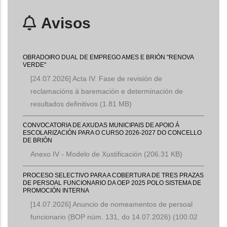
Avisos
OBRADOIRO DUAL DE EMPREGO AMES E BRIÓN "RENOVA
VERDE"
[24.07.2026] Acta IV. Fase de revisión de
reclamacións á baremación e determinación de
resultados definitivos
(1.81 MB)
CONVOCATORIA DE AXUDAS MUNICIPAIS DE APOIO Á
ESCOLARIZACIÓN PARA O CURSO 2026-2027 DO CONCELLO
DE BRIÓN
Anexo IV - Modelo de Xustificación
(206.31 KB)
PROCESO SELECTIVO PARA A COBERTURA DE TRES PRAZAS
DE PERSOAL FUNCIONARIO DA OEP 2025 POLO SISTEMA DE
PROMOCIÓN INTERNA
[14.07.2026] Anuncio de nomeamentos de persoal
funcionario (BOP núm. 131, do 14.07.2026)
(100.02