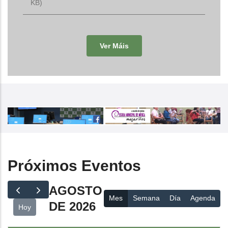
KB)
Ver Máis
Próximos Eventos
AGOSTO
Mes
Semana
Día
Agenda
DE 2026
Hoy