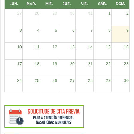
LUN.
MAR.
MIÉ.
JUE.
VIE.
SÁB.
DOM.
27
28
29
30
31
1
2
3
4
5
6
7
8
9
10
11
12
13
14
15
16
17
18
19
20
21
22
23
24
25
26
27
28
29
30
31
1
2
3
4
5
6