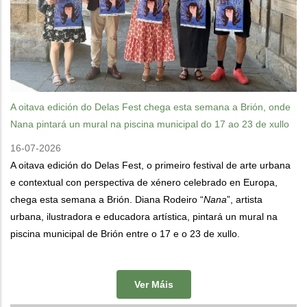
A oitava edición do Delas Fest chega esta semana a Brión, onde
Nana pintará un mural na piscina municipal do 17 ao 23 de xullo
16-07-2026
A oitava edición do Delas Fest, o primeiro festival de arte urbana
e contextual con perspectiva de xénero celebrado en Europa,
chega esta semana a Brión. Diana Rodeiro “
Nana
”, artista
urbana, ilustradora e educadora artística, pintará un mural na
piscina municipal de Brión entre o 17 e o 23 de xullo.
Ver Máis