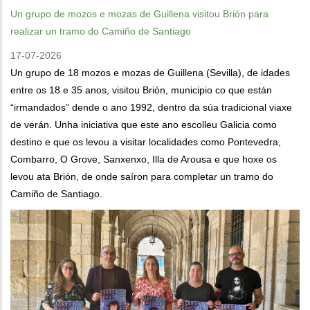
Un grupo de mozos e mozas de Guillena visitou Brión para
realizar un tramo do Camiño de Santiago
17-07-2026
Un grupo de 18 mozos e mozas de Guillena (Sevilla), de idades
entre os 18 e 35 anos, visitou Brión, municipio co que están
“irmandados” dende o ano 1992, dentro da súa tradicional viaxe
de verán. Unha iniciativa que este ano escolleu Galicia como
destino e que os levou a visitar localidades como Pontevedra,
Combarro, O Grove, Sanxenxo, Illa de Arousa e que hoxe os
levou ata Brión, de onde saíron para completar un tramo do
Camiño de Santiago.