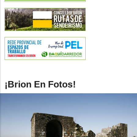
¡Brion En Fotos!