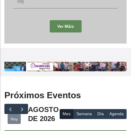
KB)
Ver Máis
Próximos Eventos
AGOSTO
Mes
Semana
Día
Agenda
DE 2026
Hoy