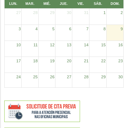
LUN.
MAR.
MIÉ.
JUE.
VIE.
SÁB.
DOM.
27
28
29
30
31
1
2
3
4
5
6
7
8
9
10
11
12
13
14
15
16
17
18
19
20
21
22
23
24
25
26
27
28
29
30
31
1
2
3
4
5
6