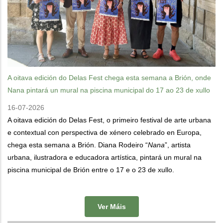
A oitava edición do Delas Fest chega esta semana a Brión, onde
Nana pintará un mural na piscina municipal do 17 ao 23 de xullo
16-07-2026
A oitava edición do Delas Fest, o primeiro festival de arte urbana
e contextual con perspectiva de xénero celebrado en Europa,
chega esta semana a Brión. Diana Rodeiro “
Nana
”, artista
urbana, ilustradora e educadora artística, pintará un mural na
piscina municipal de Brión entre o 17 e o 23 de xullo.
Ver Máis