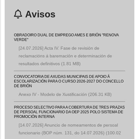
Avisos
OBRADOIRO DUAL DE EMPREGO AMES E BRIÓN "RENOVA
VERDE"
[24.07.2026] Acta IV. Fase de revisión de
reclamacións á baremación e determinación de
resultados definitivos
(1.81 MB)
CONVOCATORIA DE AXUDAS MUNICIPAIS DE APOIO Á
ESCOLARIZACIÓN PARA O CURSO 2026-2027 DO CONCELLO
DE BRIÓN
Anexo IV - Modelo de Xustificación
(206.31 KB)
PROCESO SELECTIVO PARA A COBERTURA DE TRES PRAZAS
DE PERSOAL FUNCIONARIO DA OEP 2025 POLO SISTEMA DE
PROMOCIÓN INTERNA
[14.07.2026] Anuncio de nomeamentos de persoal
funcionario (BOP núm. 131, do 14.07.2026)
(100.02