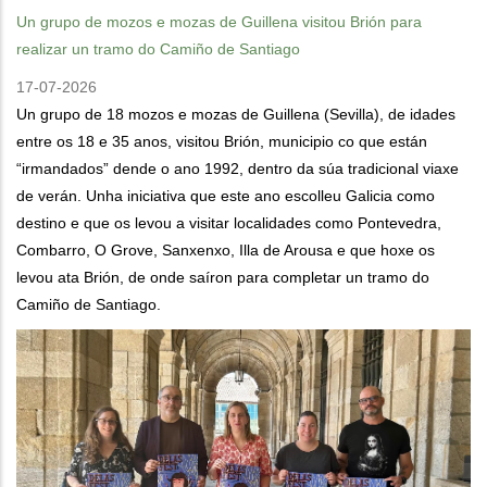
Un grupo de mozos e mozas de Guillena visitou Brión para
realizar un tramo do Camiño de Santiago
17-07-2026
Un grupo de 18 mozos e mozas de Guillena (Sevilla), de idades
entre os 18 e 35 anos, visitou Brión, municipio co que están
“irmandados” dende o ano 1992, dentro da súa tradicional viaxe
de verán. Unha iniciativa que este ano escolleu Galicia como
destino e que os levou a visitar localidades como Pontevedra,
Combarro, O Grove, Sanxenxo, Illa de Arousa e que hoxe os
levou ata Brión, de onde saíron para completar un tramo do
Camiño de Santiago.