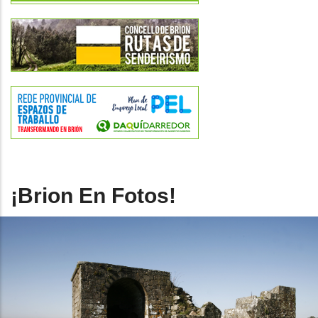
¡Brion En Fotos!