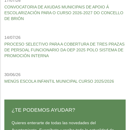
17/07/26
CONVOCATORIA DE AXUDAS MUNICIPAIS DE APOIO Á
ESCOLARIZACIÓN PARA O CURSO 2026-2027 DO CONCELLO
DE BRIÓN
14/07/26
PROCESO SELECTIVO PARA A COBERTURA DE TRES PRAZAS
DE PERSOAL FUNCIONARIO DA OEP 2025 POLO SISTEMA DE
PROMOCIÓN INTERNA
30/06/26
MENÚS ESCOLA INFANTIL MUNICIPAL CURSO 2025/2026
¿TE PODEMOS AYUDAR?
Quieres enterarte de todas las novedades del
Ayuntamiento. Suscríbete y recibe toda la actualidad de