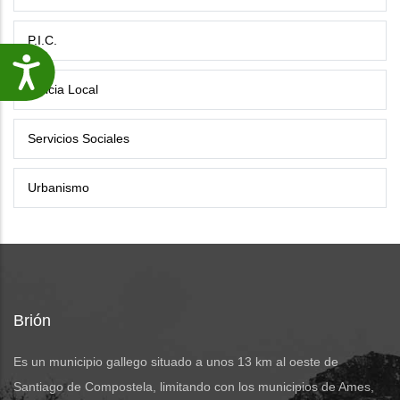
P.I.C.
Accesibilidade
Policia Local
Servicios Sociales
Urbanismo
Brión
Es un municipio gallego situado a unos 13 km al oeste de
Santiago de Compostela, limitando con los municipios de Ames,