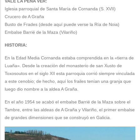
VALE LA PENA VER:
Iglesia parroquial de Santa María de Cornanda (S. XVII)
Crucero de A Graña
Busto de Frades (desde aquí puede verse la Ría de Noia)
Embalse Barrié de la Maza (Vilariño)
HISTORIA:
En la Edad Media Cornanda estaba comprendida en la «tierra de
Luaña». Desde la creación del monasterio de san Xusto de
Toxosoutos en el siglo XII esta parroquia corrió siempre vinculada
a este cenobio; de hecho, aquí los frailes tenían una granja que
luego dio nombre a la aldea A Graña.
En el año 1954 se acabó el embalse Barrié de la Maza sobre el
Tambre, entre las aldeas de A Graña y Vilariño, el primer embalse
de grandes dimensiones que se construyó en Galicia.