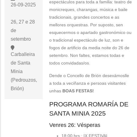
espectáculos para toda a familia: teatro de
26-09-2025
monicreques, charangas, música e baile
tradicionais, grandes concertos e as
26, 27 e 28
mellores orquestras. Por suposto, sen
de
esquecermos o apartado gastronómico ou
setembro
o tradicional espectáculo de luz, son e
fogos de artificio da media noite do 26 de
Carballeira
setembro. Non faltes, estamos todas e
de Santa
todos convidadas/os.
Minia
Dende o Concello de Brión desexámoslle
(Pedrouzos,
a toda a veciñanza e persoas visitantes
Brión)
unhas
BOAS FESTAS!
PROGRAMA ROMARÍA DE
SANTA MINIA 2025
Venres 26: Vésperas
18:00 hrs.: IX FESTIVAL