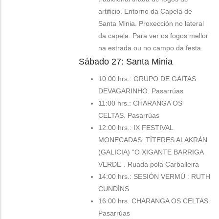
artificio.
Entorno da Capela de
Santa Minia. Proxección no lateral
da capela. Para ver os fogos mellor
na estrada ou no campo da festa.
Sábado 27: Santa Minia
10:00 hrs.: GRUPO DE GAITAS
DEVAGARINHO. Pasarrúas
11:00 hrs.: CHARANGA OS
CELTAS. Pasarrúas
12:00 hrs.: IX FESTIVAL
MONECADAS: TÍTERES ALAKRÁN
(GALICIA) “O XIGANTE BARRIGA
VERDE”. Ruada pola Carballeira
14:00 hrs.: SESIÓN VERMÚ : RUTH
CUNDÍNS
16:00 hrs. CHARANGA OS CELTAS.
Pasarrúas