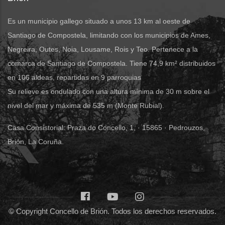
Es un municipio gallego situado a unos 13 km al oeste de
Santiago de Compostela, limitando con los municipios de Ames,
Negreira, Outes, Noia, Lousame, Rois y Teo. Pertenece a la
comarca de Santiago de Compostela. Tiene 74,9 km² distribuidos
en 106 aldeas, repartidas en 9 parroquias
Su relieve es ondulado con una altura mínima de 30 m sobre el
nivel del mar y máxima de 535 m (Monte Rubial).
Casa Consistorial: Praza do Concello, 1, · 15865 · Pedrouzos,
Brión, La Coruña.
© Copyright Concello de Brión. Todos los derechos reservados.