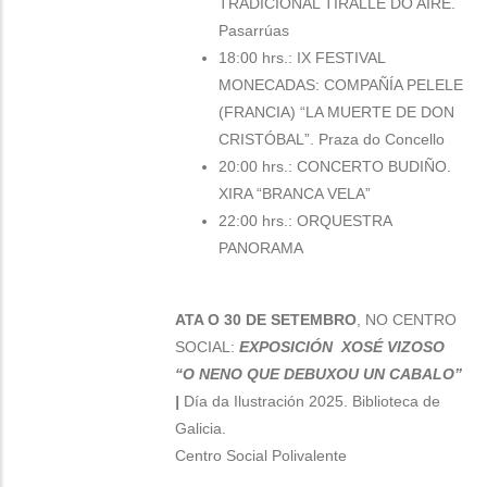
TRADICIONAL TÍRALLE DO AIRE.
Pasarrúas
18:00 hrs.: IX FESTIVAL
MONECADAS: COMPAÑÍA PELELE
(FRANCIA) “LA MUERTE DE DON
CRISTÓBAL”. Praza do Concello
20:00 hrs.: CONCERTO BUDIÑO.
XIRA “BRANCA VELA”
22:00 hrs.: ORQUESTRA
PANORAMA
ATA O 30 DE SETEMBRO
, NO CENTRO
SOCIAL:
EXPOSICIÓN XOSÉ VIZOSO
“O NENO QUE DEBUXOU UN CABALO”
|
Día da Ilustración 2025. Biblioteca de
Galicia.
Centro Social Polivalente