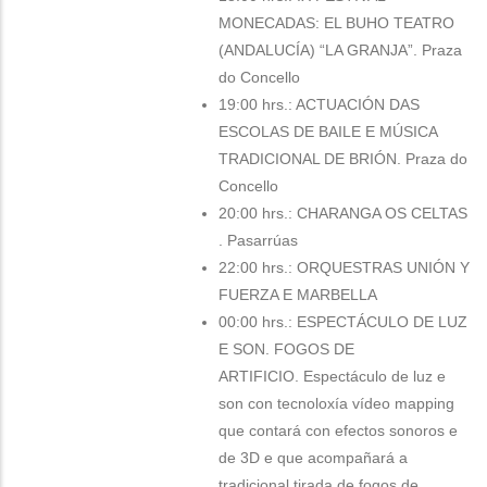
MONECADAS: EL BUHO TEATRO
(ANDALUCÍA) “LA GRANJA”. Praza
do Concello
19:00 hrs.: ACTUACIÓN DAS
ESCOLAS DE BAILE E MÚSICA
TRADICIONAL DE BRIÓN. Praza do
Concello
20:00 hrs.: CHARANGA OS CELTAS
. Pasarrúas
22:00 hrs.: ORQUESTRAS UNIÓN Y
FUERZA E MARBELLA
00:00 hrs.: ESPECTÁCULO DE LUZ
E SON. FOGOS DE
ARTIFICIO
.
Espectáculo de luz e
son con tecnoloxía vídeo mapping
que contará con efectos sonoros e
de 3D e que acompañará a
tradicional tirada de fogos de