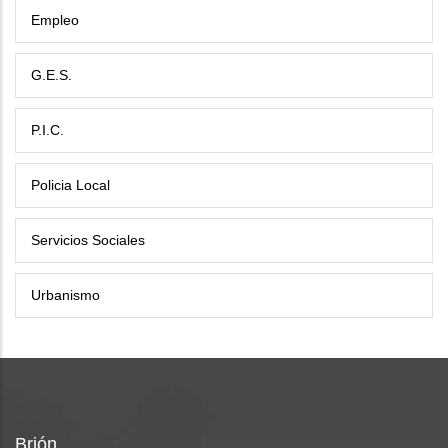
Empleo
G.E.S.
P.I.C.
Policia Local
Servicios Sociales
Urbanismo
Brión