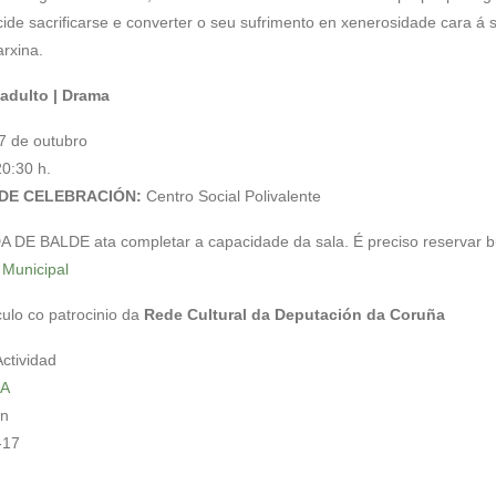
ide sacrificarse e converter o seu sufrimento en xenerosidade cara á 
rxina.
adulto | Drama
7 de outubro
0:30 h.
DE CELEBRACIÓN:
Centro Social Polivalente
DE BALDE ata completar a capacidade da sala. É preciso reservar b
a Municipal
ulo co patrocinio da
Rede Cultural da Deputación da Coruña
Actividad
A
in
-17