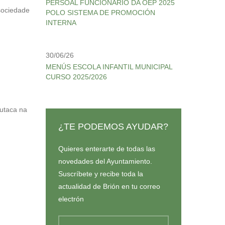
PERSOAL FUNCIONARIO DA OEP 2025
sociedade
POLO SISTEMA DE PROMOCIÓN
INTERNA
30/06/26
MENÚS ESCOLA INFANTIL MUNICIPAL
CURSO 2025/2026
utaca na
¿TE PODEMOS AYUDAR?
Quieres enterarte de todas las
novedades del Ayuntamiento.
Suscríbete y recibe toda la
actualidad de Brión en tu correo
electrón