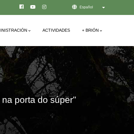
Español
Lista adicional de
INISTRACIÓN
ACTIVIDADES
+ BRIÓN
na porta do súper"