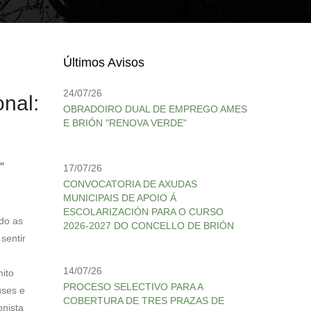
Últimos Avisos
24/07/26
nal:
OBRADOIRO DUAL DE EMPREGO AMES
E BRIÓN "RENOVA VERDE"
"
17/07/26
CONVOCATORIA DE AXUDAS
MUNICIPAIS DE APOIO Á
ESCOLARIZACIÓN PARA O CURSO
ndo as
2026-2027 DO CONCELLO DE BRIÓN
sentir
e
14/07/26
mito
PROCESO SELECTIVO PARA A
uses e
COBERTURA DE TRES PRAZAS DE
onista