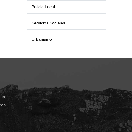
Policia Local
Servicios Sociales
Urbanismo
ira,
eas,