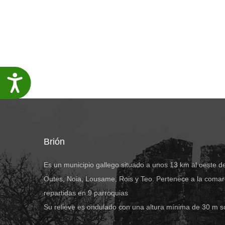
Accesibilidade
Brión
Es un municipio gallego situado a unos 13 km al oeste d
Outes, Noia, Lousame, Rois y Teo. Pertenece a la comar
repartidas en 9 parroquias
Su relieve es ondulado con una altura mínima de 30 m s