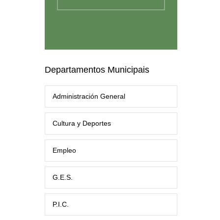
Departamentos Municipais
Administración General
Cultura y Deportes
Empleo
G.E.S.
P.I.C.