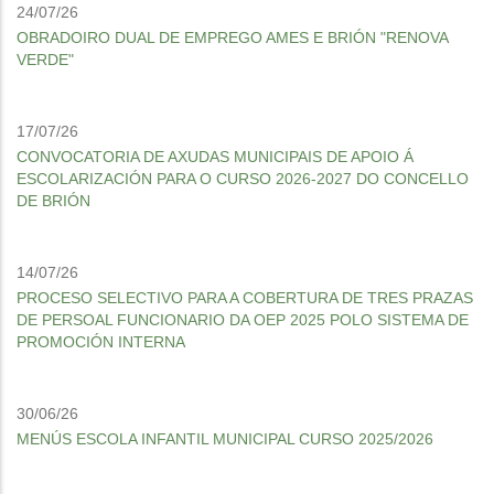
24/07/26
OBRADOIRO DUAL DE EMPREGO AMES E BRIÓN "RENOVA
VERDE"
17/07/26
CONVOCATORIA DE AXUDAS MUNICIPAIS DE APOIO Á
ESCOLARIZACIÓN PARA O CURSO 2026-2027 DO CONCELLO
DE BRIÓN
14/07/26
PROCESO SELECTIVO PARA A COBERTURA DE TRES PRAZAS
DE PERSOAL FUNCIONARIO DA OEP 2025 POLO SISTEMA DE
PROMOCIÓN INTERNA
30/06/26
MENÚS ESCOLA INFANTIL MUNICIPAL CURSO 2025/2026