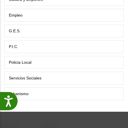
Empleo
G.E.S.
P.I.C.
Policia Local
Servicios Sociales
Urbanismo
Accesibilidade