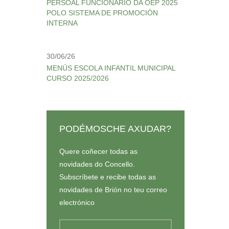
PERSOAL FUNCIONARIO DA OEP 2025
POLO SISTEMA DE PROMOCIÓN
INTERNA
30/06/26
MENÚS ESCOLA INFANTIL MUNICIPAL
CURSO 2025/2026
PODÉMOSCHE AXUDAR?
Quere coñecer todas as
novidades do Concello.
Subscríbete e recibe todas as
novidades de Brión no teu correo
electrónico