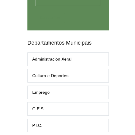
Departamentos Municipais
Administración Xeral
Cultura e Deportes
Emprego
G.E.S.
P.I.C.