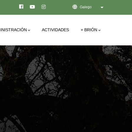
Galego
List additional act
INISTRACIÓN
ACTIVIDADES
+ BRIÓN