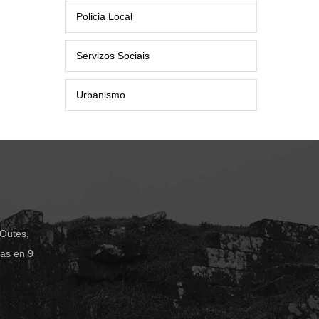
Policia Local
Servizos Sociais
Urbanismo
 Outes,
das en 9