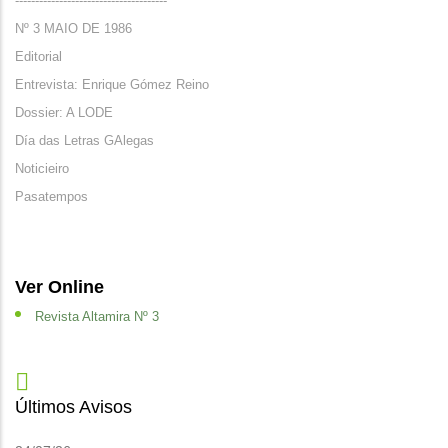
--------------------------------------
Nº 3 MAIO DE 1986
Editorial
Entrevista: Enrique Gómez Reino
Dossier: A LODE
Día das Letras GAlegas
Noticieiro
Pasatempos
Ver Online
Revista Altamira Nº 3
Últimos Avisos