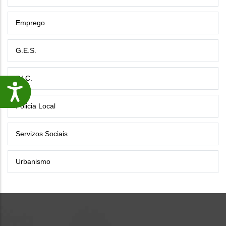
Emprego
G.E.S.
P.I.C.
Accesibilidade
Policia Local
Servizos Sociais
Urbanismo