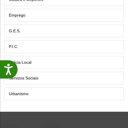
Emprego
G.E.S.
P.I.C.
Policia Local
Accesibilidade
Servizos Sociais
Urbanismo