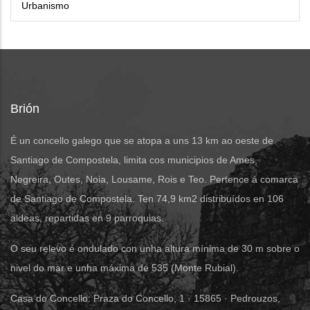
Urbanismo
Brión
É un concello galego que se atopa a uns 13 km ao oeste de
Santiago de Compostela, limita cos municipios de Ames,
Negreira, Outes, Noia, Lousame, Rois e Teo. Pertence á comarca
de Santiago de Compostela. Ten 74,9 km2 distribuídos en 106
aldeas, repartidas en 9 parroquias.
O seu relevo é ondulado con unha altura mínima de 30 m sobre o
nivel do mar e unha máxima de 535 (Monte Rubial).
Casa do Concello: Praza do Concello, 1 · 15865 · Pedrouzos,