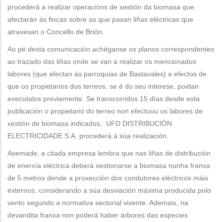
procederá a realizar operacións de xestión da biomasa que
afectarán ás fincas sobre as que pasan liñas eléctricas que
atravesan o Concello de Brión.
Ao pé desta comunicación achéganse os planos correspondentes
ao trazado das liñas onde se van a realizar os mencionados
labores (que afectan ás parroquias de Bastavales) a efectos de
que os propietarios dos terreos, se é do seu interese, poidan
executalos previamente. Se transcorridos 15 días desde esta
publicación o propietario do terreo non efectuou os labores de
xestión de biomasa indicados, UFD DISTRIBUCIÓN
ELECTRICIDADE S.A. procederá á súa realización.
Asemade, a citada empresa lembra que nas liñas de distribución
de enerxía eléctrica deberá xestionarse a biomasa nunha franxa
de 5 metros dende a proxección dos condutores eléctricos máis
externos, considerando a súa desviación máxima producida polo
vento segundo a normativa sectorial vixente. Ademais, na
devandita franxa non poderá haber árbores das especies