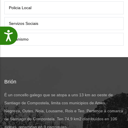
Policia Local
Servizos Sociais
Accesibilidade
Urbanismo
Brión
É un concello galego que se atopa a uns 13 km ao oeste de
Santiago de Compostela, limita cos municipios de Ames,
Negreira, Outes, Noia, Lousame, Rois e Teo. Pertence á comarca
de Santiago de Compostela. Ten 74,9 km2 distribuídos en 106
aldeas, repartidas en 9 parroquias.