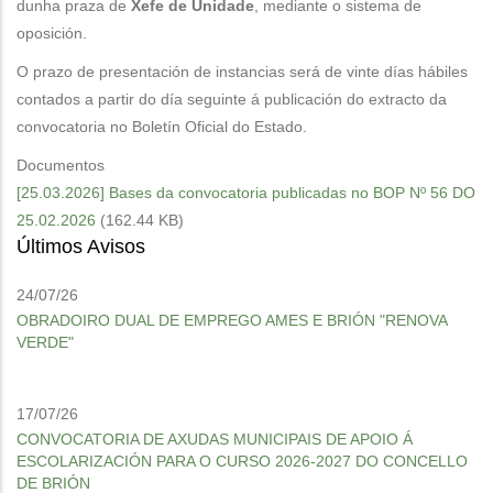
dunha praza de
Xefe de Unidade
, mediante o sistema de
oposición.
O prazo de presentación de instancias será de vinte días hábiles
contados a partir do día seguinte á publicación do extracto da
convocatoria no Boletín Oficial do Estado.
Documentos
[25.03.2026] Bases da convocatoria publicadas no BOP Nº 56 DO
25.02.2026
(162.44 KB)
Últimos Avisos
24/07/26
OBRADOIRO DUAL DE EMPREGO AMES E BRIÓN "RENOVA
VERDE"
17/07/26
CONVOCATORIA DE AXUDAS MUNICIPAIS DE APOIO Á
ESCOLARIZACIÓN PARA O CURSO 2026-2027 DO CONCELLO
DE BRIÓN