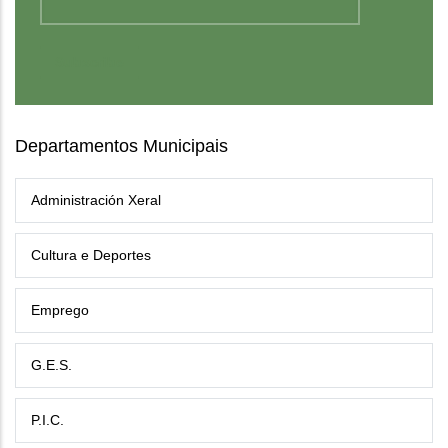
Departamentos Municipais
Administración Xeral
Cultura e Deportes
Emprego
G.E.S.
P.I.C.