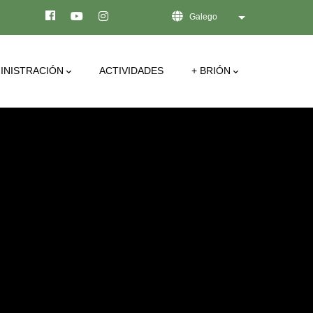
Galego
List additional act
INISTRACIÓN
ACTIVIDADES
+ BRIÓN