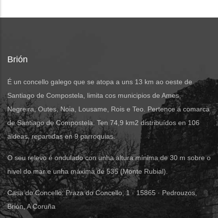
Brión
É un concello galego que se atopa a uns 13 km ao oeste de
Santiago de Compostela, limita cos municipios de Ames,
Negreira, Outes, Noia, Lousame, Rois e Teo. Pertence á comarca
de Santiago de Compostela. Ten 74,9 km2 distribuídos en 106
aldeas, repartidas en 9 parroquias.
O seu relevo é ondulado con unha altura mínima de 30 m sobre o
nivel do mar e unha máxima de 535 (Monte Rubial).
Casa do Concello: Praza do Concello, 1 · 15865 · Pedrouzos,
Brión, A Coruña