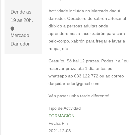
Actividade incluída no Mercado daquí
Dende as
darredor. Obradoiro de xabrón artesanal
19 as 20h.
dirixido a persoas adultas onde
aprenderemos a facer xabrón para cara-
Mercado
pelo-corpo, xabrón para fregar e lavar a
Darredor
roupa, etc.
Gratuíto. Só hai 12 prazas. Podes ir alí ou
reservar praza ata 1 día antes por
whatsapp ao 633 122 772 ou ao correo
daquidarredor@gmail.com
Vén pasar unha tarde diferente!
Tipo de Actividad
FORMACIÓN
Fecha Fin
2021-12-03