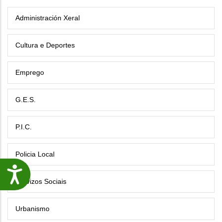
Administración Xeral
Cultura e Deportes
Emprego
G.E.S.
P.I.C.
Policia Local
Accesibilidade
Servizos Sociais
Urbanismo