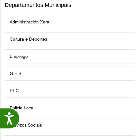
Departamentos Municipais
Administración Xeral
Cultura e Deportes
Emprego
G.E.S.
P.I.C.
Policia Local
Accesibilidade
Servizos Sociais