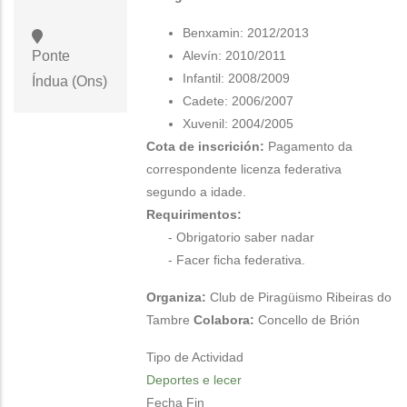
Benxamin: 2012/2013
Alevín: 2010/2011
Ponte
Infantil: 2008/2009
Índua (Ons)
Cadete: 2006/2007
Xuvenil: 2004/2005
Cota de inscrición:
Pagamento da
correspondente licenza federativa
segundo a idade.
Requirimentos:
- Obrigatorio saber nadar
- Facer ficha federativa.
Organiza:
Club de Piragüismo Ribeiras do
Tambre
Colabora:
Concello de Brión
Tipo de Actividad
Deportes e lecer
Fecha Fin