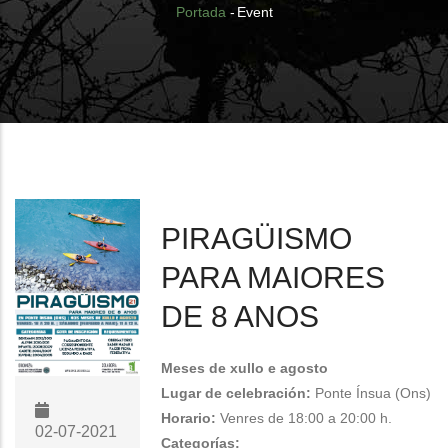
Breadcrumb
Portada
-
Event
PIRAGÜISMO
PARA MAIORES
DE 8 ANOS
Meses de xullo e agosto
Lugar de celebración:
Ponte Ínsua (Ons)
Horario:
Venres de 18:00 a 20:00 h.
02-07-2021
Categorías: