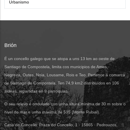
Urbanismo
Brión
É un concello galego que se atopa a uns 13 km ao oeste de
Santiago de Compostela, limita cos municipios de Ames,
Negreira, Outes, Noia, Lousame, Rois e Teo. Pertence á comarca
de Santiago de Compostela. Ten 74,9 km2 distribuídos en 106
aldeas, repartidas en 9 parroquias.
O seu relevo é ondulado con unha altura mínima de 30 m sobre o
nivel do mar e unha máxima de 535 (Monte Rubial).
Casa do Concello: Praza do Concello, 1 · 15865 · Pedrouzos,