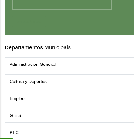
Departamentos Municipais
Administración General
Cultura y Deportes
Empleo
G.E.S.
P.I.C.