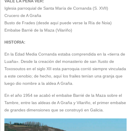
VALE LA PENA VER:
Iglesia parroquial de Santa María de Cornanda (S. XVII)
Crucero de A Graña
Busto de Frades (desde aquí puede verse la Ría de Noia)
Embalse Barrié de la Maza (Vilariño)
HISTORIA:
En la Edad Media Cornanda estaba comprendida en la «tierra de
Luaña». Desde la creación del monasterio de san Xusto de
Toxosoutos en el siglo XII esta parroquia corrió siempre vinculada
a este cenobio; de hecho, aquí los frailes tenían una granja que
luego dio nombre a la aldea A Graña.
En el año 1954 se acabó el embalse Barrié de la Maza sobre el
Tambre, entre las aldeas de A Graña y Vilariño, el primer embalse
de grandes dimensiones que se construyó en Galicia.