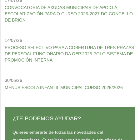
17/07/26
CONVOCATORIA DE AXUDAS MUNICIPAIS DE APOIO Á
ESCOLARIZACIÓN PARA O CURSO 2026-2027 DO CONCELLO
DE BRIÓN
14/07/26
PROCESO SELECTIVO PARA A COBERTURA DE TRES PRAZAS
DE PERSOAL FUNCIONARIO DA OEP 2025 POLO SISTEMA DE
PROMOCIÓN INTERNA
30/06/26
MENÚS ESCOLA INFANTIL MUNICIPAL CURSO 2025/2026
¿TE PODEMOS AYUDAR?
Quieres enterarte de todas las novedades del
Ayuntamiento. Suscríbete y recibe toda la actualidad de