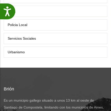
Accesibilidade
P.I.C.
Policia Local
Servicios Sociales
Urbanismo
Brión
Es un municipio gallego situado a unos 13 km al oeste de
Santiago de Compostela, limitando con los municipios de Ames,